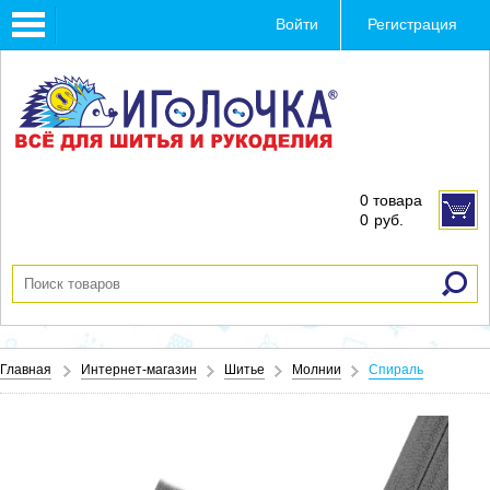
Toggle
Войти
Регистрация
navigation
0 товара
0
руб.
Главная
Интернет-магазин
Шитье
Молнии
Спираль