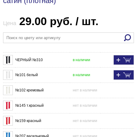
сатин (плотная)
29.00 руб. / шт.
Цена
ЧЕРНЫЙ №310
в наличии
№101 белый
в наличии
№102 кремовый
нет в наличии
№145 т.красный
нет в наличии
№159 красный
нет в наличии
№207 васильковый
нет в наличии