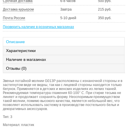
Срочная доставка
6-8 часов
500 руб.
Доставка курьером
Завтра
215 руб.
Почта России
5-10 дней
350 руб.
Проверить наличие в розничных магазинах
Описание
Характеристики
Наличие в магазинах
Отзывы (0)
Звенья потайной молнии G013P расположены с изнаночной стороны и в
застегнутом виде не видны, так как с лицевой стороны находится только
бегунок. Применяется в детских и женских изделиях из легких тканей.
Рекомендуемая температура глажения 60-100° С. При стирке тесьма не
линяет и продолжает сохранять форму. Неоспоримым преимуществом
такой молнии, помимо высокого качества, является небольшой вес, что
позволяет использовать застежку в производстве постельного белья и
декоративных аксессуаров.
Тип: 3
Материал: пластик