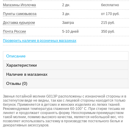
Магазины Иголочка
2 дн.
бесплатно
Пункты самовывоза
3 дн.
от 170 руб.
Доставка курьером
Завтра
215 руб.
Почта России
5-10 дней
350 руб.
Проверить наличие в розничных магазинах
Описание
Характеристики
Наличие в магазинах
Отзывы (0)
Звенья потайной молнии G013P расположены с изнаночной стороны и в
застегнутом виде не видны, так как с лицевой стороны находится только
бегунок. Применяется в детских и женских изделиях из легких тканей.
Рекомендуемая температура глажения 60-100° С. При стирке тесьма не
линяет и продолжает сохранять форму. Неоспоримым преимуществом
такой молнии, помимо высокого качества, является небольшой вес, что
позволяет использовать застежку в производстве постельного белья и
декоративных аксессуаров.