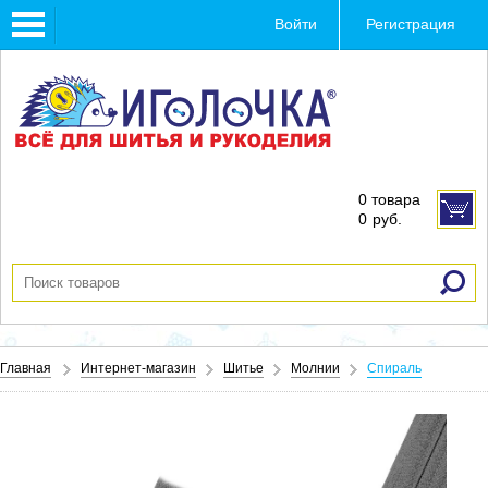
Toggle
Войти
Регистрация
navigation
0 товара
0
руб.
Главная
Интернет-магазин
Шитье
Молнии
Спираль