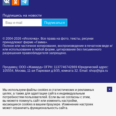
Подпишиcь на новости
© 2004-2026 «Иголочка». Все права на фото, тексты, рисунки
принадлежат фирме «Гамма».
Полное или частичное копирование, воспроизведение в печатном виде и/
или использование в любой форме, цитирование без письменного
разрешения правообладателя запрещено.
Продавец: ООО «Жаккард» ОГРН: 1137746742869 Юридический адрес:
105554, Москва, 11-ая Парковая д.9/35, комната 32. Email: shop@igla.ru
Мы используем файлы cookies в статистических и рекламных
целях, а также для адаптации сайта к индивидуальным
потребностям пользователей. Если вы не согласны с этим,
вы можете покинуть сайт или изменить настройки,
касающиеся cookies в вашем браузере. Изменение настроек
может ограничить функциональность сайта.