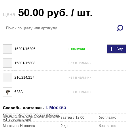
50.00 руб. / шт.
Цена
15201/15206
в наличии
15801/15808
нет в наличии
210/214/217
нет в наличии
623A
нет в наличии
г. Москва
Способы доставки -
Магазин Иголочка Москва (Москва,
завтра с 12:00
бесплатно
м.Первомайская)
Магазины Иголочка
2 дн.
бесплатно