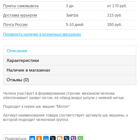
Пункты самовывоза
3 дн.
от 170 руб.
Доставка курьером
Завтра
215 руб.
Почта России
5-10 дней
350 руб.
Проверить наличие в розничных магазинах
Описание
Характеристики
Наличие в магазинах
Отзывы (0)
Челнок участвует в формировании строчки: механизм челнока
обеспечивает захват петли, её обвод вокруг шпули с нижней нитью.
Подходит к серии шв. машин "Micron"
Артикул наименования товара соответствует артикулу шв. машины, к
которой подходит челночная группа
Поделиться