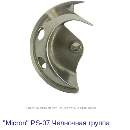
* цвет на фото может незначительно отличаться
"Micron" PS-07 Челночная группа