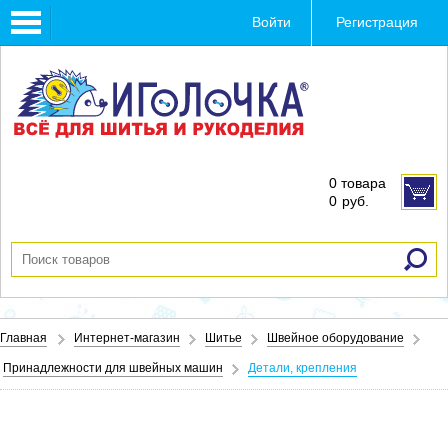
Toggle
Войти
Регистрация
navigation
0 товара
0
руб.
Главная
Интернет-магазин
Шитье
Швейное оборудование
Принадлежности для швейных машин
Детали, крепления