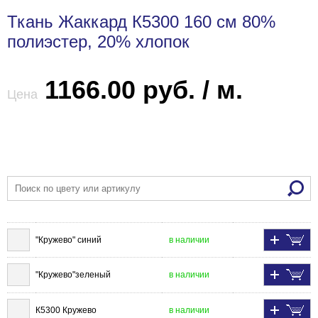
Ткань Жаккард К5300 160 см 80%
полиэстер, 20% хлопок
1166.00 руб. / м.
Цена
"Кружево" синий
в наличии
"Кружево"зеленый
в наличии
К5300 Кружево
в наличии