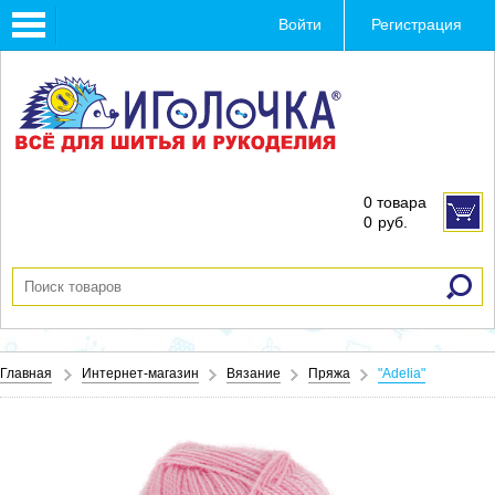
Toggle
Войти
Регистрация
navigation
0 товара
0
руб.
Главная
Интернет-магазин
Вязание
Пряжа
"Adelia"