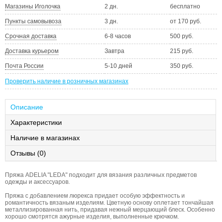
Магазины Иголочка
2 дн.
бесплатно
Пункты самовывоза
3 дн.
от 170 руб.
Срочная доставка
6-8 часов
500 руб.
Доставка курьером
Завтра
215 руб.
Почта России
5-10 дней
350 руб.
Проверить наличие в розничных магазинах
Описание
Характеристики
Наличие в магазинах
Отзывы (0)
Пряжа ADELIA "LEDA" подходит для вязания различных предметов
одежды и аксессуаров.
Пряжа с добавлением люрекса придает особую эффектность и
романтичность вязаным изделиям. Цветную основу оплетает тончайшая
металлизированная нить, придавая нежный мерцающий блеск. Особенно
хорошо смотрятся ажурные изделия, выполненные крючком.