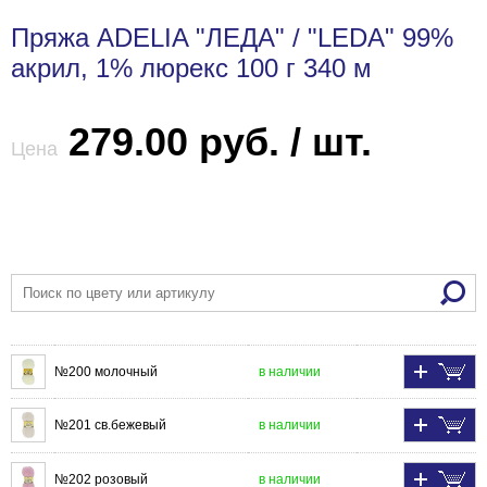
Пряжа ADELIA "ЛЕДА" / "LEDA" 99%
акрил, 1% люрекс 100 г 340 м
279.00 руб. / шт.
Цена
№200 молочный
в наличии
№201 св.бежевый
в наличии
№202 розовый
в наличии