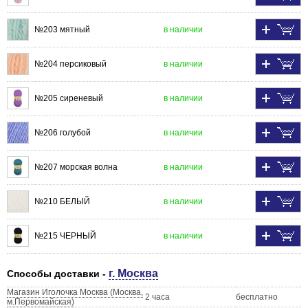
№203 мятный
в наличии
№204 персиковый
в наличии
№205 сиреневый
в наличии
№206 голубой
в наличии
№207 морская волна
в наличии
№210 БЕЛЫЙ
в наличии
№215 ЧЕРНЫЙ
в наличии
г. Москва
Способы доставки -
Магазин Иголочка Москва (Москва,
2 часа
бесплатно
м.Первомайская)