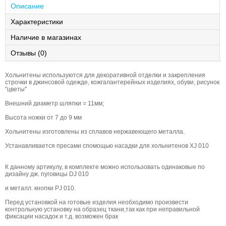
Описание
Характеристики
Наличие в магазинах
Отзывы (0)
Хольнитены используются для декоративной отделки и закрепления
строчки в джинсовой одежде, кожгалантерейных изделиях, обуви, рисунок
"цветы"
Внешний диаметр шляпки = 11мм;
Высота ножки от 7 до 9 мм
Хольнитены изготовлены из сплавов нержавеющего металла.
Устанавливается пресами спомощью насадки для хольнитенов XJ 010
К данному артикулу, в комплекте можно использовать одинаковые по
дизайну дж. пуговицы DJ 010
и металл. кнопки PJ 010.
Перед установкой на готовые изделия необходимо произвести
контрольную установку на образец ткани,так как при неправильной
фиксации насадок и т.д. возможен брак