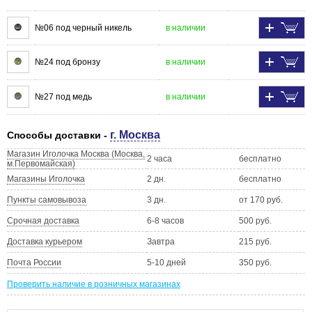
№06 под черный никель
в наличии
№24 под бронзу
в наличии
№27 под медь
в наличии
г. Москва
Способы доставки -
Магазин Иголочка Москва (Москва,
2 часа
бесплатно
м.Первомайская)
Магазины Иголочка
2 дн.
бесплатно
Пункты самовывоза
3 дн.
от 170 руб.
Срочная доставка
6-8 часов
500 руб.
Доставка курьером
Завтра
215 руб.
Почта России
5-10 дней
350 руб.
Проверить наличие в розничных магазинах