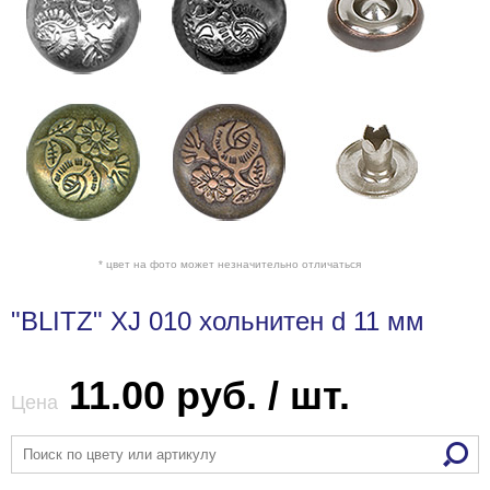
* цвет на фото может незначительно отличаться
"BLITZ" XJ 010 xольнитен d 11 мм
11.00 руб. / шт.
Цена