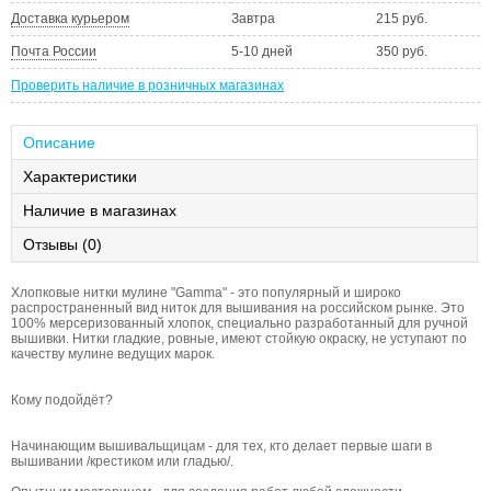
Доставка курьером
Завтра
215 руб.
Почта России
5-10 дней
350 руб.
Проверить наличие в розничных магазинах
Описание
Характеристики
Наличие в магазинах
Отзывы (0)
Хлопковые нитки мулине "Gamma" - это популярный и широко
распространенный вид ниток для вышивания на российском рынке. Это
100% мерсеризованный хлопок, специально разработанный для ручной
вышивки. Нитки гладкие, ровные, имеют стойкую окраску, не уступают по
качеству мулине ведущих марок.
Кому подойдёт?
Начинающим вышивальщицам - для тех, кто делает первые шаги в
вышивании /крестиком или гладью/.