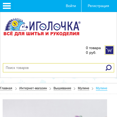
Toggle
Войти
Регистрация
navigation
0 товара
0
руб.
Главная
Интернет-магазин
Вышивание
Мулине
Мулине