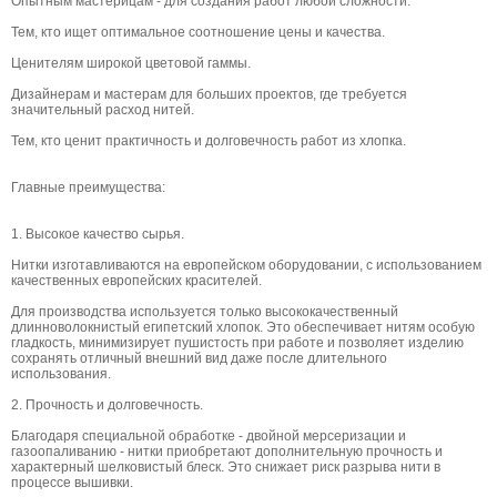
Опытным мастерицам - для создания работ любой сложности.
Тем, кто ищет оптимальное соотношение цены и качества.
Ценителям широкой цветовой гаммы.
Дизайнерам и мастерам для больших проектов, где требуется
значительный расход нитей.
Тем, кто ценит практичность и долговечность работ из хлопка.
Главные преимущества:
1. Высокое качество сырья.
Нитки изготавливаются на европейском оборудовании, с использованием
качественных европейских красителей.
Для производства используется только высококачественный
длинноволокнистый египетский хлопок. Это обеспечивает нитям особую
гладкость, минимизирует пушистость при работе и позволяет изделию
сохранять отличный внешний вид даже после длительного
использования.
2. Прочность и долговечность.
Благодаря специальной обработке - двойной мерсеризации и
газоопаливанию - нитки приобретают дополнительную прочность и
характерный шелковистый блеск. Это снижает риск разрыва нити в
процессе вышивки.