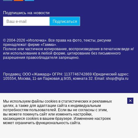
Подпишиcь на новости
© 2004-2026 «Иголочка». Все права на фото, тексты, рисунки
принадлежат фирме «Гамма».
Полное или частичное копирование, воспроизведение в печатном виде и/
или использование в любой форме, цитирование без письменного
разрешения правообладателя запрещено.
Продавец: ООО «Жаккард» ОГРН: 1137746742869 Юридический адрес:
105554, Москва, 11-ая Парковая д.9/35, комната 32. Email: shop@igla.ru
Мы используем файлы cookies в статистических и рекламных
целях, а также для адаптации сайта к индивидуальным
потребностям пользователей. Если вы не согласны с этим,
вы можете покинуть сайт или изменить настройки,
касающиеся cookies в вашем браузере. Изменение настроек
может ограничить функциональность сайта.