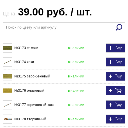
39.00 руб. / шт.
Цена
№3173 св.хаки
в наличии
№3174 хаки
в наличии
№3175 серо-бежевый
в наличии
№3176 оливковый
в наличии
№3177 коричневый-хаки
в наличии
№3178 т.горчичный
в наличии