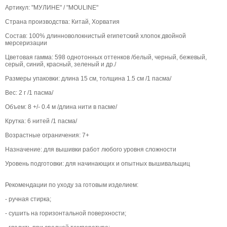
Артикул: "МУЛИНЕ" / "MOULINE"
Страна производства: Китай, Хорватия
Состав: 100% длинноволокнистый египетский хлопок двойной
мерсеризации
Цветовая гамма: 598 однотонных оттенков /белый, черный, бежевый,
серый, синий, красный, зеленый и др./
Размеры упаковки: длина 15 см, толщина 1.5 см /1 пасма/
Вес: 2 г /1 пасма/
Объем: 8 +/- 0.4 м /длина нити в пасме/
Крутка: 6 нитей /1 пасма/
Возрастные ограничения: 7+
Назначение: для вышивки работ любого уровня сложности
Уровень подготовки: для начинающих и опытных вышивальщиц
Рекомендации по уходу за готовым изделием:
- ручная стирка;
- сушить на горизонтальной поверхности;