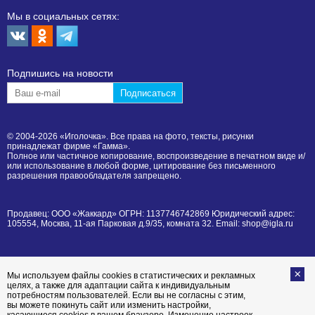
Мы в социальных сетях:
Подпишиcь на новости
© 2004-2026 «Иголочка». Все права на фото, тексты, рисунки
принадлежат фирме «Гамма».
Полное или частичное копирование, воспроизведение в печатном виде и/
или использование в любой форме, цитирование без письменного
разрешения правообладателя запрещено.
Продавец: ООО «Жаккард» ОГРН: 1137746742869 Юридический адрес:
105554, Москва, 11-ая Парковая д.9/35, комната 32. Email: shop@igla.ru
Мы используем файлы cookies в статистических и рекламных
целях, а также для адаптации сайта к индивидуальным
потребностям пользователей. Если вы не согласны с этим,
вы можете покинуть сайт или изменить настройки,