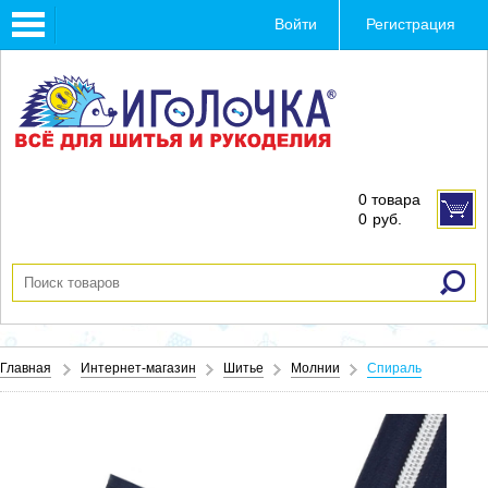
Toggle
Войти
Регистрация
navigation
0 товара
0
руб.
Главная
Интернет-магазин
Шитье
Молнии
Спираль