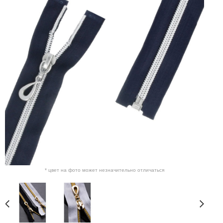
* цвет на фото может незначительно отличаться