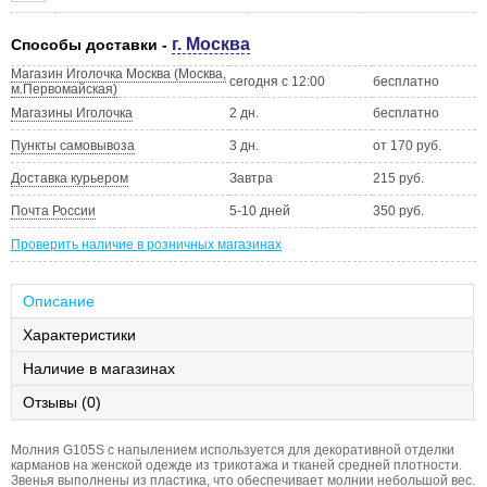
г. Москва
Способы доставки -
Магазин Иголочка Москва (Москва,
сегодня с 12:00
бесплатно
м.Первомайская)
Магазины Иголочка
2 дн.
бесплатно
Пункты самовывоза
3 дн.
от 170 руб.
Доставка курьером
Завтра
215 руб.
Почта России
5-10 дней
350 руб.
Проверить наличие в розничных магазинах
Описание
Характеристики
Наличие в магазинах
Отзывы (0)
Молния G105S с напылением используется для декоративной отделки
карманов на женской одежде из трикотажа и тканей средней плотности.
Звенья выполнены из пластика, что обеспечивает молнии небольшой вес.