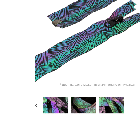
* цвет на фото может незначительно отличаться