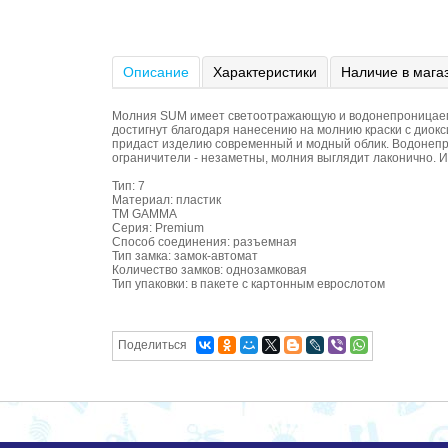
Описание
Характеристики
Наличие в мага
Молния SUM имеет светоотражающую и водонепроницаему
достигнут благодаря нанесению на молнию краски с диокс
придаст изделию современный и модный облик. Водонепро
ограничители - незаметны, молния выглядит лаконично. И
Тип: 7
Материал: пластик
ТМ GAMMA
Серия: Premium
Способ соединения: разъемная
Тип замка: замок-автомат
Количество замков: однозамковая
Тип упаковки: в пакете с картонным еврослотом
Поделиться