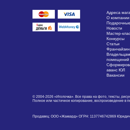
Адреса маг
О компании
Подарочные
Новости
Мастер-кла
Конкурсы
Статьи
Франчайзин
Владельцам
помещений
Сформирова
аванс ЮЛ
Вакансии
© 2004-2026 «Иголочка». Все права на фото, тексты, ри
Полное или частичное копирование, воспроизведение в 
Продавец: ООО «Жаккард» ОГРН: 1137746742869 Юридически