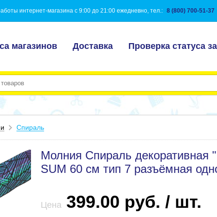
аботы интернет-магазина с 9:00 до 21:00 ежедневно, тел.:
8 (800) 700-51-37
са магазинов
Доставка
Проверка статуса за
ии
Спираль
Молния Спираль декоративная
SUM 60 см тип 7 разъёмная одн
399.00 руб. / шт.
Цена