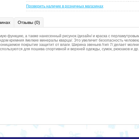
Проверить наличие в розничных магазинах
зинах
Отзывы (0)
ю функцию, а также нанесенный рисунок /дизайн/ и краска с перламутров
идом кремния /мелкие минералы кварца/. Это увеличит безопасность человек
ницаемое покрытие защитит от влаги. Ширина звеньев /тип 7/ делает молн
спользуются для пошива спортивной и верхней одежды, сумок, рюкзаков и др.