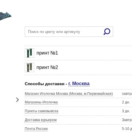
принт №1
принт №2
г. Москва
Способы доставки -
Магазин Иголочка Москва (Москва, м.Первомайская)
завтр
Магазины Иголочка
2 дн.
Пункты самовывоза
3 дн.
Доставка курьером
Завтр
Почта России
5-10 