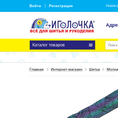
Войти
Регистрация
Режим р
Адре
Каталог товаров
Главная
Интернет-магазин
Шитье
Молн