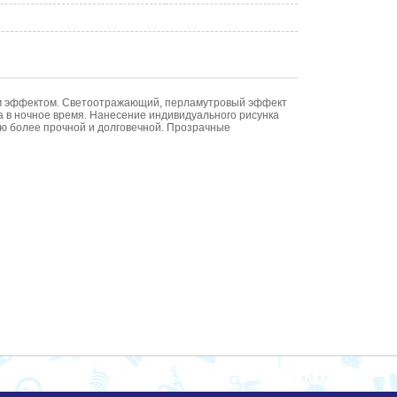
ым эффектом. Светоотражающий, перламутровый эффект
а в ночное время. Нанесение индивидуального рисунка
ию более прочной и долговечной. Прозрачные