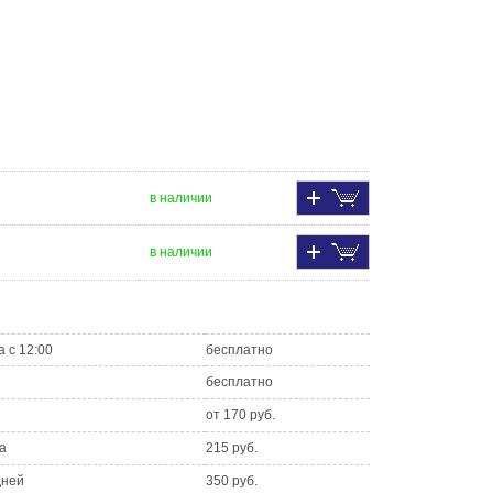
в наличии
в наличии
а с 12:00
бесплатно
бесплатно
от 170 руб.
а
215 руб.
дней
350 руб.