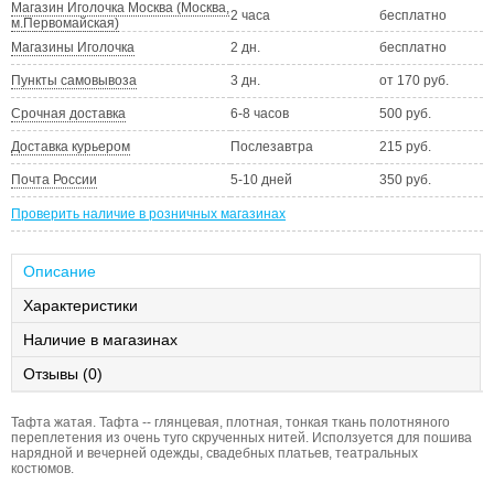
Магазин Иголочка Москва (Москва,
2 часа
бесплатно
м.Первомайская)
Магазины Иголочка
2 дн.
бесплатно
Пункты самовывоза
3 дн.
от 170 руб.
Срочная доставка
6-8 часов
500 руб.
Доставка курьером
Послезавтра
215 руб.
Почта России
5-10 дней
350 руб.
Проверить наличие в розничных магазинах
Описание
Характеристики
Наличие в магазинах
Отзывы (0)
Тафта жатая. Тафта -- глянцевая, плотная, тонкая ткань полотняного
переплетения из очень туго скрученных нитей. Исползуется для пошива
нарядной и вечерней одежды, свадебных платьев, театральных
костюмов.