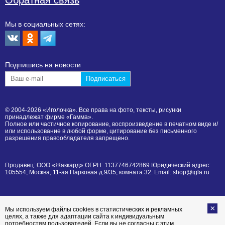
Мы в социальных сетях:
Подпишиcь на новости
© 2004-2026 «Иголочка». Все права на фото, тексты, рисунки
принадлежат фирме «Гамма».
Полное или частичное копирование, воспроизведение в печатном виде и/
или использование в любой форме, цитирование без письменного
разрешения правообладателя запрещено.
Продавец: ООО «Жаккард» ОГРН: 1137746742869 Юридический адрес:
105554, Москва, 11-ая Парковая д.9/35, комната 32. Email: shop@igla.ru
Мы используем файлы cookies в статистических и рекламных
целях, а также для адаптации сайта к индивидуальным
потребностям пользователей. Если вы не согласны с этим,