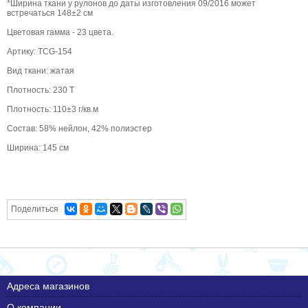
*Ширина ткани у рулонов до даты изготовления 09/2016 может
встречаться 148±2 см
Цветовая гамма - 23 цвета.
Артику: TCG-154
Вид ткани: жатая
Плотность: 230 T
Плотность: 110±3 г/кв.м
Состав: 58% нейлон, 42% полиэстер
Ширина: 145 см
Поделиться
Адреса магазинов
О компании