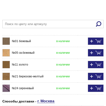
№01 бежевый
в наличии
№05 св.бежевый
в наличии
№11 золото
в наличии
№21 бирюзово-желтый
в наличии
№24 сиреневый
в наличии
г. Москва
Способы доставки -