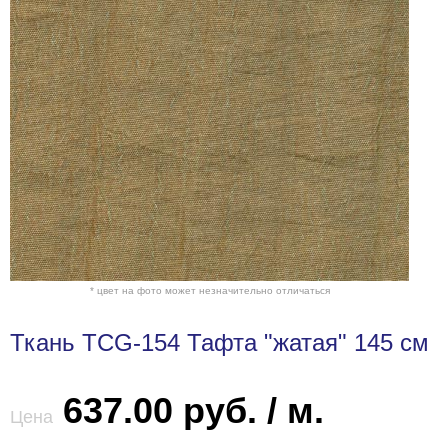
* цвет на фото может незначительно отличаться
Ткань TCG-154 Тафта "жатая" 145 см
637.00 руб. / м.
Цена