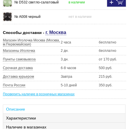
№ D532 светло-салатовый
в наличии
№ А008 черный
нет в наличии
г. Москва
Способы доставки -
Магазин Иголочка Москва (Москва,
2 часа
бесплатно
м.Первомайская)
Магазины Иголочка
2 дн.
бесплатно
Пункты самовывоза
3 дн.
от 170 руб.
Срочная доставка
6-8 часов
500 руб.
Доставка курьером
Завтра
215 руб.
Почта России
5-10 дней
350 руб.
Проверить наличие в розничных магазинах
Описание
Характеристики
Наличие в магазинах