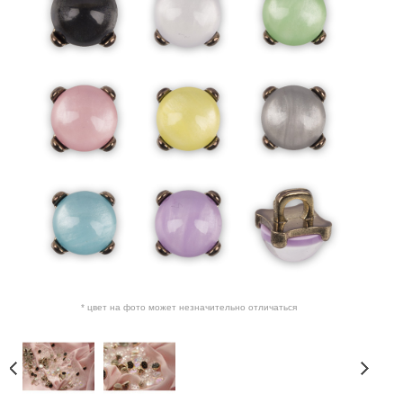
* цвет на фото может незначительно отличаться