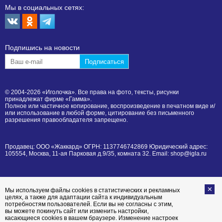
Мы в социальных сетях:
Подпишиcь на новости
© 2004-2026 «Иголочка». Все права на фото, тексты, рисунки
принадлежат фирме «Гамма».
Полное или частичное копирование, воспроизведение в печатном виде и/
или использование в любой форме, цитирование без письменного
разрешения правообладателя запрещено.
Продавец: ООО «Жаккард» ОГРН: 1137746742869 Юридический адрес:
105554, Москва, 11-ая Парковая д.9/35, комната 32. Email: shop@igla.ru
Мы используем файлы cookies в статистических и рекламных
целях, а также для адаптации сайта к индивидуальным
потребностям пользователей. Если вы не согласны с этим,
вы можете покинуть сайт или изменить настройки,
касающиеся cookies в вашем браузере. Изменение настроек