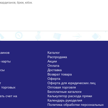
кардиганов, брюк, юбок.
азинов
Каталог
Распродажа
 карты
Акции
Оплата
ссы
Доставка
Возврат товара
Оферта
г
Оферта для юридических лиц
 торговых
Оптовая торговля
Бесплатные каталоги
ть счет на
Калькулятор расхода пряжи
Календарь рукоделия
Политика обработки персональных