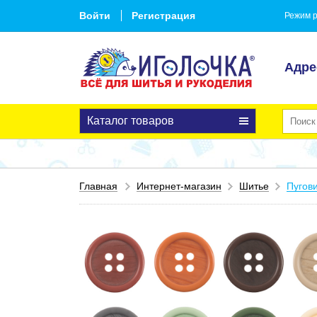
Войти
Регистрация
Режим р
Адре
Каталог товаров
Главная
Интернет-магазин
Шитье
Пугов