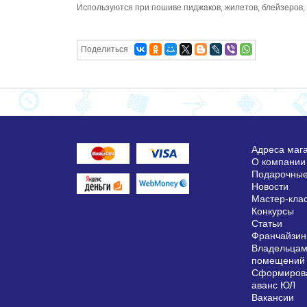
Используются при пошиве пиджаков, жилетов, блейзеров, 
Поделиться
Адреса маг
О компании
Подарочные
Новости
Мастер-кла
Конкурсы
Статьи
Франчайзин
Владельцам
помещений
Сформирова
аванс ЮЛ
Вакансии