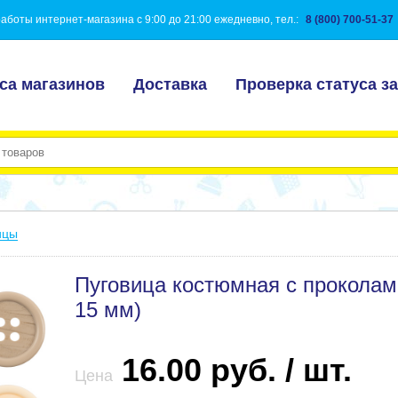
аботы интернет-магазина с 9:00 до 21:00 ежедневно, тел.:
8 (800) 700-51-37
са магазинов
Доставка
Проверка статуса за
ицы
Пуговица костюмная с проколам
15 мм)
16.00 руб. / шт.
Цена