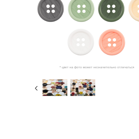
* цвет на фото может незначительно отличаться