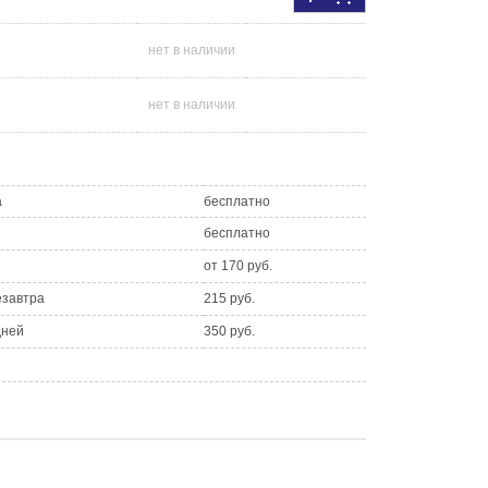
нет в наличии
нет в наличии
а
бесплатно
бесплатно
от 170 руб.
езавтра
215 руб.
дней
350 руб.