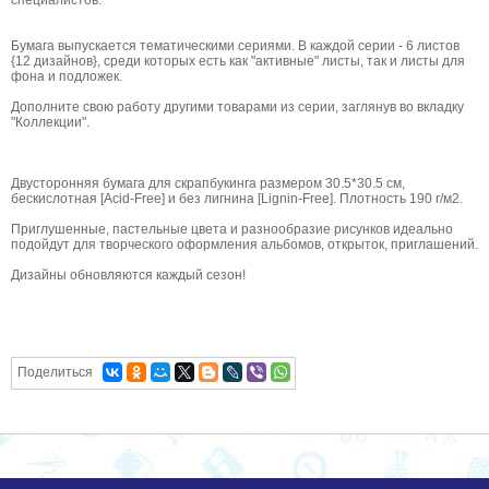
специалистов.
Бумага выпускается тематическими сериями. В каждой серии - 6 листов
{12 дизайнов}, среди которых есть как "активные" листы, так и листы для
фона и подложек.
Дополните свою работу другими товарами из серии, заглянув во вкладку
"Коллекции".
Двусторонняя бумага для скрапбукинга размером 30.5*30.5 см,
бескислотная [Acid-Free] и без лигнина [Lignin-Free]. Плотность 190 г/м2.
Приглушенные, пастельные цвета и разнообразие рисунков идеально
подойдут для творческого оформления альбомов, открыток, приглашений.
Дизайны обновляются каждый сезон!
Поделиться