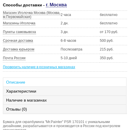
г. Москва
Способы доставки -
Магазин Иголочка Москва (Москва,
2 часа
бесплатно
м.Первомайская)
Магазины Иголочка
2 дн.
бесплатно
Пункты самовывоза
3 дн.
от 170 руб.
Срочная доставка
6-8 часов
500 руб.
Доставка курьером
Послезавтра
215 руб.
Почта России
5-10 дней
350 руб.
Проверить наличие в розничных магазинах
Описание
Характеристики
Наличие в магазинах
Отзывы (0)
Бумага для скрапбукинга "Mr.Painter" PSR 170101 с уникальными
дизайнами, разрабатывается и производится в России под контролем