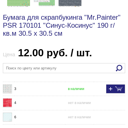
Бумага для скрапбукинга "Mr.Painter"
PSR 170101 "Синус-Косинус" 190 г/
кв.м 30.5 x 30.5 см
12.00 руб. / шт.
Цена
3
в наличии
4
нет в наличии
6
нет в наличии