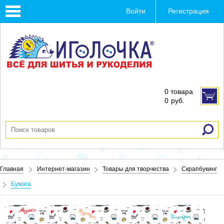
Toggle
Войти
Регистрация
navigation
0 товара
0
руб.
Главная
Интернет-магазин
Товары для творчества
Скрапбукинг
Бумага