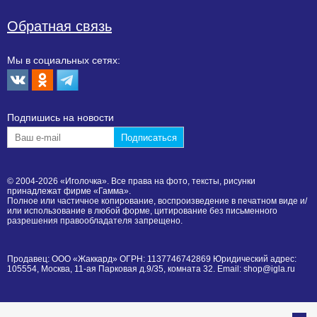
Обратная связь
Мы в социальных сетях:
Подпишиcь на новости
© 2004-2026 «Иголочка». Все права на фото, тексты, рисунки
принадлежат фирме «Гамма».
Полное или частичное копирование, воспроизведение в печатном виде и/
или использование в любой форме, цитирование без письменного
разрешения правообладателя запрещено.
Продавец: ООО «Жаккард» ОГРН: 1137746742869 Юридический адрес:
105554, Москва, 11-ая Парковая д.9/35, комната 32. Email: shop@igla.ru