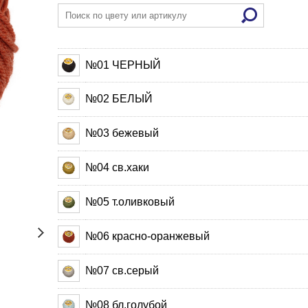
№01 ЧЕРНЫЙ
№02 БЕЛЫЙ
№03 бежевый
№04 св.хаки
№05 т.оливковый
№06 красно-оранжевый
№07 св.серый
№08 бл.голубой