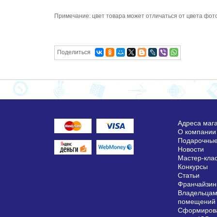
Примечание: цвет товара может отличаться от цвета фот
Поделиться
Адреса маг
О компании
Подарочные
Новости
Мастер-кла
Конкурсы
Статьи
Франчайзин
Владельцам
помещений
Сформирова