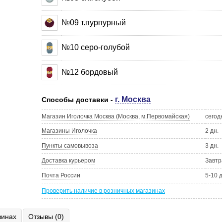
№09 т.пурпурный
№10 серо-голубой
№12 бордовый
г. Москва
Способы доставки -
Магазин Иголочка Москва (Москва, м.Первомайская)
сегод
Магазины Иголочка
2 дн.
Пункты самовывоза
3 дн.
Доставка курьером
Завтр
Почта России
5-10 
Проверить наличие в розничных магазинах
зинах
Отзывы (0)