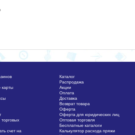
о
азинов
Каталог
Распродажа
 карты
Акции
Оплата
ссы
Доставка
Возврат товара
Оферта
г
Оферта для юридических лиц
 торговых
Оптовая торговля
Бесплатные каталоги
ть счет на
Калькулятор расхода пряжи