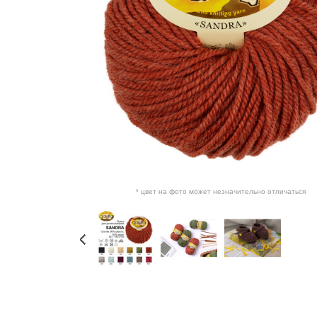
* цвет на фото может незначительно отличаться