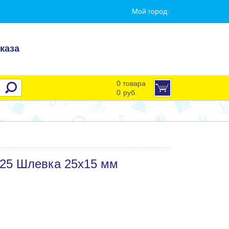
Мой город:
каза
0 товара
0
руб.
-25 Шлевка 25х15 мм