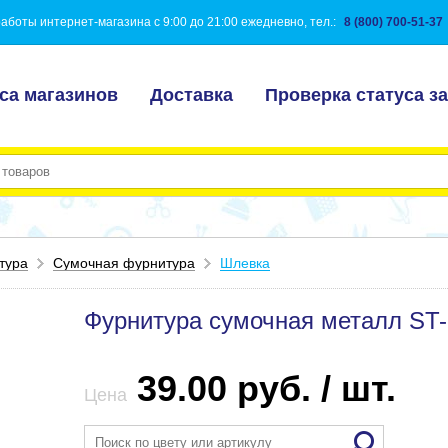
аботы интернет-магазина с 9:00 до 21:00 ежедневно, тел.:
8 (800) 700-51-37
са магазинов
Доставка
Проверка статуса за
тура
Сумочная фурнитура
Шлевка
Фурнитура сумочная металл ST
39.00 руб. / шт.
Цена