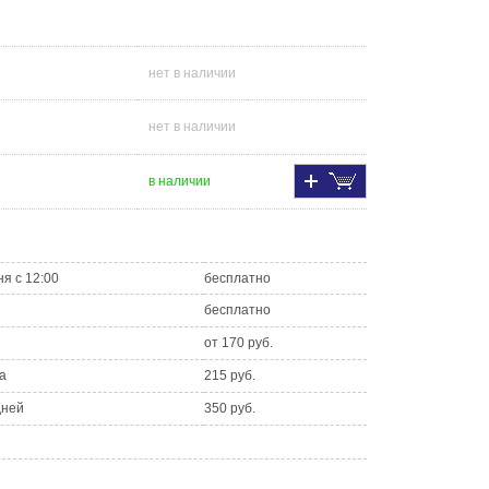
нет в наличии
нет в наличии
в наличии
ня с 12:00
бесплатно
бесплатно
от 170 руб.
а
215 руб.
дней
350 руб.