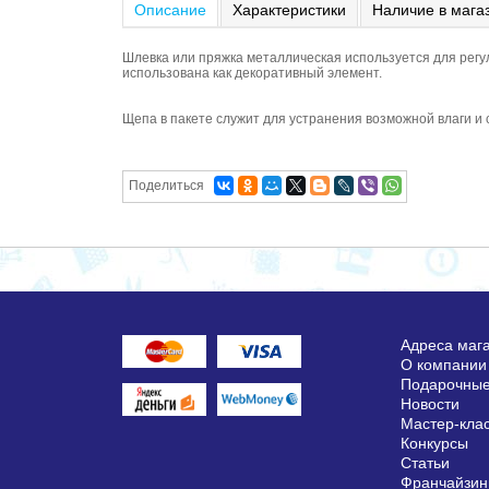
Описание
Характеристики
Наличие в мага
Шлевка или пряжка металлическая используется для регу
использована как декоративный элемент.
Щепа в пакете служит для устранения возможной влаги и
Поделиться
Адреса маг
О компании
Подарочные
Новости
Мастер-кла
Конкурсы
Статьи
Франчайзин