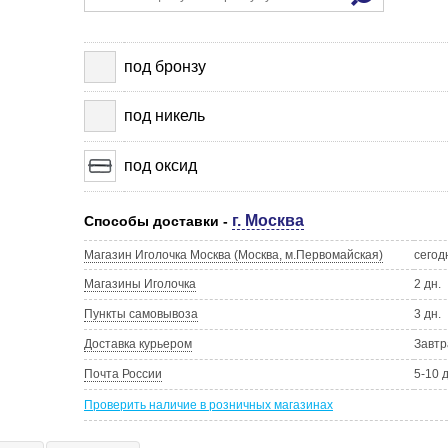
под бронзу
под никель
под оксид
г. Москва
Способы доставки -
Магазин Иголочка Москва (Москва, м.Первомайская)
сегод
Магазины Иголочка
2 дн.
Пункты самовывоза
3 дн.
Доставка курьером
Завтр
Почта России
5-10 
Проверить наличие в розничных магазинах