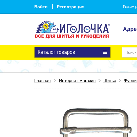
Войти
Регистрация
Режим р
Адре
Каталог товаров
Главная
Интернет-магазин
Шитье
Фурни