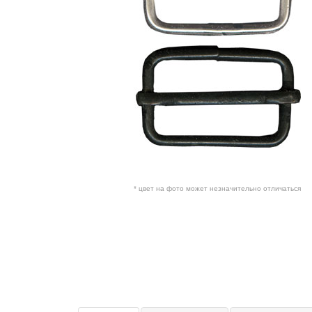
* цвет на фото может незначительно отличаться