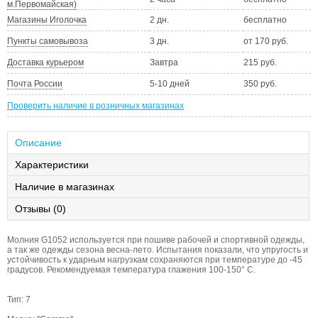
м.Первомайская)
Магазины Иголочка
2 дн.
бесплатно
Пункты самовывоза
3 дн.
от 170 руб.
Доставка курьером
Завтра
215 руб.
Почта России
5-10 дней
350 руб.
Проверить наличие в розничных магазинах
Описание
Характеристики
Наличие в магазинах
Отзывы (0)
Молния G1052 используется при пошиве рабочей и спортивной одежды,
а так же одежды сезона весна-лето. Испытания показали, что упругость и
устойчивость к ударным нагрузкам сохраняются при температуре до -45
градусов. Рекомендуемая температура глажения 100-150° С.
Тип: 7