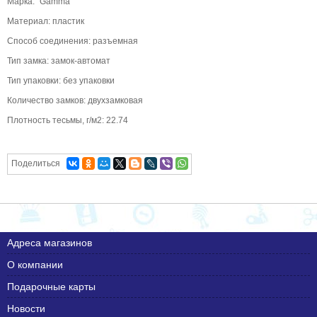
Марка: "Gamma"
Материал: пластик
Способ соединения: разъемная
Тип замка: замок-автомат
Тип упаковки: без упаковки
Количество замков: двухзамковая
Плотность тесьмы, г/м2: 22.74
Поделиться
Адреса магазинов
О компании
Подарочные карты
Новости