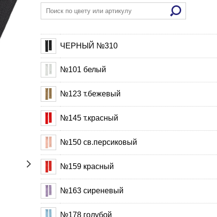
ЧЕРНЫЙ №310
№101 белый
№123 т.бежевый
№145 т.красный
№150 св.персиковый
№159 красный
№163 сиреневый
№178 голубой