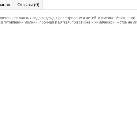
зинах
Отзывы (0)
ении различных видов одежды для взрослых и детей, а именно: брюк, шорт, 
зготовлении молнии, прочная и мягкая, при стирке и химической чистке не 