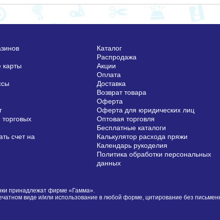
азинов
Каталог
Распродажа
 карты
Акции
Оплата
ссы
Доставка
Возврат товара
Оферта
г
Оферта для юридических лиц
 торговых
Оптовая торговля
Бесплатные каталоги
ть счет на
Калькулятор расхода пряжи
Календарь рукоделия
Политика обработки персональных
данных
сунки принадлежат фирме «Гамма».
печатном виде и/или использование в любой форме, цитирование без письме