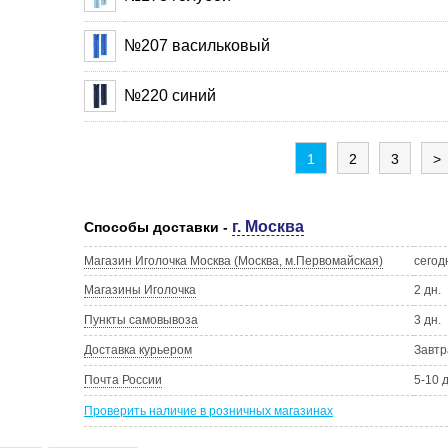
№207 васильковый
№220 синий
1
2
3
>
г. Москва
Способы доставки -
Магазин Иголочка Москва (Москва, м.Первомайская)
сегод
Магазины Иголочка
2 дн.
Пункты самовывоза
3 дн.
Доставка курьером
Завтр
Почта России
5-10 
Проверить наличие в розничных магазинах