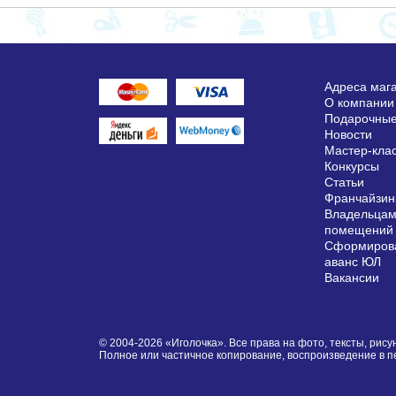
Адреса маг
О компании
Подарочные
Новости
Мастер-кла
Конкурсы
Статьи
Франчайзин
Владельцам
помещений
Сформирова
аванс ЮЛ
Вакансии
© 2004-2026 «Иголочка». Все права на фото, тексты, ри
Полное или частичное копирование, воспроизведение в 