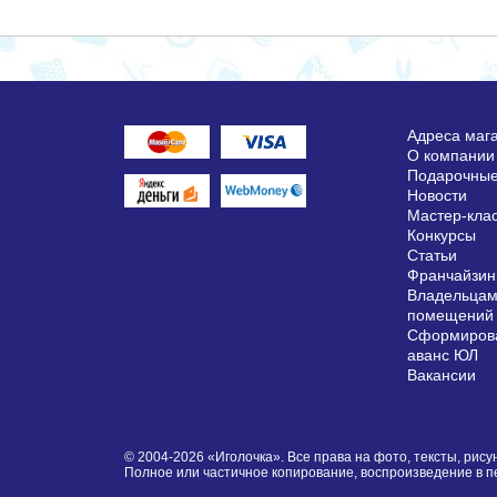
Адреса маг
О компании
Подарочные
Новости
Мастер-кла
Конкурсы
Статьи
Франчайзин
Владельцам
помещений
Сформирова
аванс ЮЛ
Вакансии
© 2004-2026 «Иголочка». Все права на фото, тексты, ри
Полное или частичное копирование, воспроизведение в 