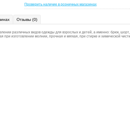
Проверить наличие в розничных магазинах
зинах
Отзывы (0)
ении различных видов одежды для взрослых и детей, а именно: брюк, шорт, 
 при изготовлении молнии, прочная и мягкая, при стирке и химической чист