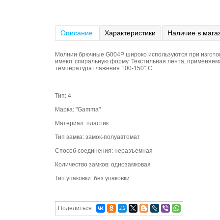
Описание
Характеристики
Наличие в мага
Молнии брючные G004P широко используются при изготовл
имеют спиральную форму. Текстильная лента, применяемая
температура глажения 100-150° С.
Тип: 4
Марка: "Gamma"
Материал: пластик
Тип замка: замок-полуавтомат
Способ соединения: неразъемная
Количество замков: однозамковая
Тип упаковки: без упаковки
Поделиться