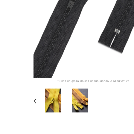
* цвет на фото может незначительно отличаться