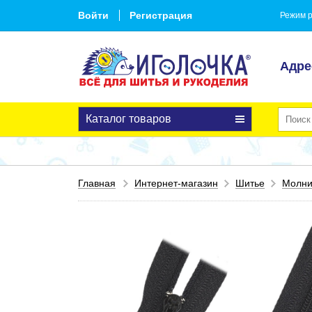
Войти
Регистрация
Режим р
Адре
Каталог товаров
Главная
Интернет-магазин
Шитье
Молн