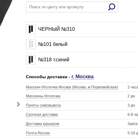
ЧЕРНЫЙ №310
№101 белый
№318 т.синий
г. Москва
Способы доставки -
Магазин Иголочка Москва (Москва, м.Первомайская)
2 час
Магазины Иголочка
2 дн.
Пункты самовывоза
3 дн.
Срочная доставка
6-8 ч
Доставка курьером
Завтр
Почта России
5-10 