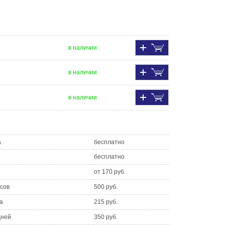
в наличии
в наличии
в наличии
а
бесплатно
бесплатно
от 170 руб.
асов
500 руб.
а
215 руб.
дней
350 руб.