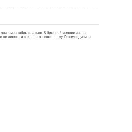
костюмов, юбок, платьев. В брючной молнии звенья
ке не линяет и сохраняет свою форму. Рекомендуемая