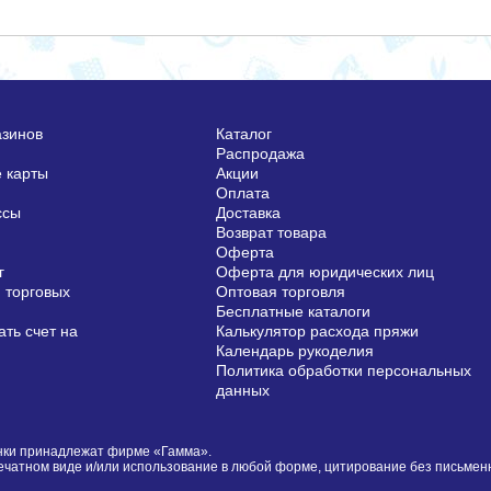
азинов
Каталог
Распродажа
 карты
Акции
Оплата
ссы
Доставка
Возврат товара
Оферта
г
Оферта для юридических лиц
 торговых
Оптовая торговля
Бесплатные каталоги
ть счет на
Калькулятор расхода пряжи
Календарь рукоделия
Политика обработки персональных
данных
сунки принадлежат фирме «Гамма».
печатном виде и/или использование в любой форме, цитирование без письме