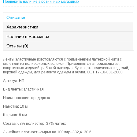
Проверить наличие в розничных магазинах
Описание
Характеристики
Наличие в магазинах
Отзывы (0)
Ленты эластичные изготовляются с применением латексной нити с
оплеткой из полиэфирных волокон. Применяются в производстве:
спортивных изделий, рабочей одежды, обуви, ортопедических изделий,
верхней одежды, для ремонта одежды и обуви. ОСТ 17-10-031-2000
Артикул: НП
Вид ленты: эластичная
Наименование: продержка
Намотка: 10 м
Ширина: 8 мм
Состав: 63% полиэстер, 37% латекс
Линейная плотность сырья на 100м/гр- 382,4±30,6