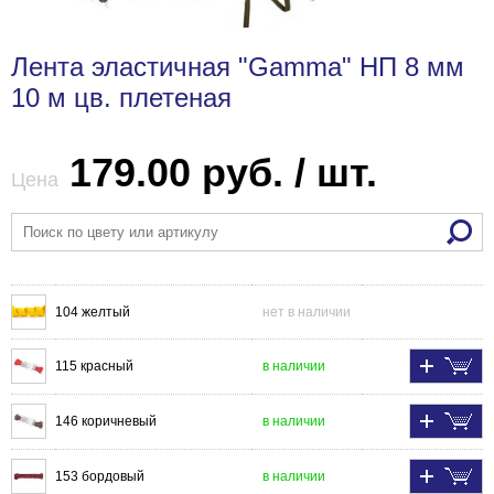
Лента эластичная "Gamma" НП 8 мм
10 м цв. плетеная
179.00 руб. / шт.
Цена
104 желтый
нет в наличии
115 красный
в наличии
146 коричневый
в наличии
153 бордовый
в наличии