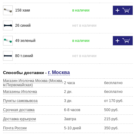
158 хаки
в наличии
26 синий
нет в наличии
49 зеленый
в наличии
80 т.синий
нет в наличии
г. Москва
Способы доставки -
Магазин Иголочка Москва (Москва,
2 часа
бесплатно
м.Первомайская)
Магазины Иголочка
2 дн.
бесплатно
Пункты самовывоза
3 дн.
от 170 руб.
Срочная доставка
6-8 часов
500 руб.
Доставка курьером
Завтра
215 руб.
Почта России
5-10 дней
350 руб.