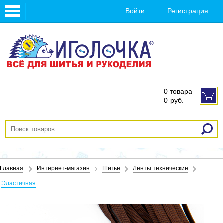
Toggle
Войти
Регистрация
navigation
0 товара
0
руб.
Главная
Интернет-магазин
Шитье
Ленты технические
Эластичная