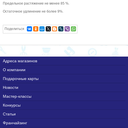
Предельное растяжение не менее 85 %.
Остаточное удлинение не более 9%.
Поделиться
Адреса магазинов
О компании
Подарочные карты
Новости
Мастер-классы
Конкурсы
Статьи
Франчайзинг