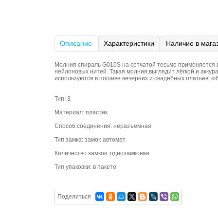
Описание
Характеристики
Наличие в мага
Молния спираль G010S на сетчатой тесьме применяется в 
нейлоновых нитей. Такая молния выглядит лёгкой и акку
используются в пошиве вечерних и свадебных платьев, юб
Тип: 3
Материал: пластик
Способ соединения: неразъемная
Тип замка: замок-автомат
Количество замков: однозамковая
Тип упаковки: в пакете
Поделиться