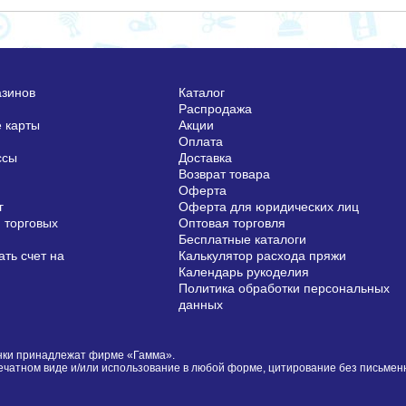
азинов
Каталог
Распродажа
 карты
Акции
Оплата
ссы
Доставка
Возврат товара
Оферта
г
Оферта для юридических лиц
 торговых
Оптовая торговля
Бесплатные каталоги
ть счет на
Калькулятор расхода пряжи
Календарь рукоделия
Политика обработки персональных
данных
сунки принадлежат фирме «Гамма».
печатном виде и/или использование в любой форме, цитирование без письме