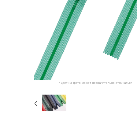
* цвет на фото может незначительно отличаться