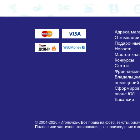
Адреса маг
О компании
Подарочные
Новости
Мастер-кла
Конкурсы
Статьи
Франчайзин
Владельцам
помещений
Сформирова
аванс ЮЛ
Вакансии
© 2004-2026 «Иголочка». Все права на фото, тексты, ри
Полное или частичное копирование, воспроизведение в 