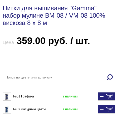
Нитки для вышивания "Gamma"
набор мулине ВМ-08 / VM-08 100%
вискоза 8 x 8 м
359.00 руб. / шт.
Цена
№01 Графика
в наличии
№02 Лазурные цветы
в наличии