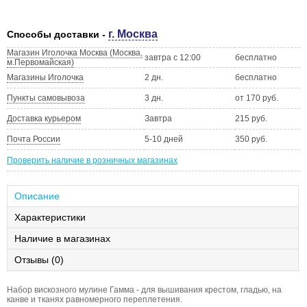
г. Москва
Способы доставки -
Магазин Иголочка Москва (Москва,
завтра с 12:00
бесплатно
м.Первомайская)
Магазины Иголочка
2 дн.
бесплатно
Пункты самовывоза
3 дн.
от 170 руб.
Доставка курьером
Завтра
215 руб.
Почта России
5-10 дней
350 руб.
Проверить наличие в розничных магазинах
Описание
Характеристики
Наличие в магазинах
Отзывы (0)
Набор вискозного мулине Гамма - для вышивания крестом, гладью, на
канве и тканях равномерного переплетения.