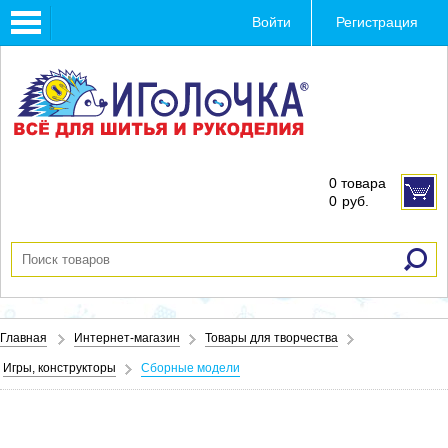
Toggle
Войти
Регистрация
navigation
0 товара
0
руб.
Главная
Интернет-магазин
Товары для творчества
Игры, конструкторы
Сборные модели