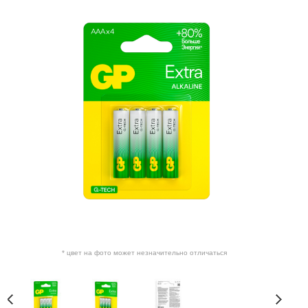
* цвет на фото может незначительно отличаться