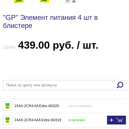
"GP" Элемент питания 4 шт в
блистере
439.00 руб. / шт.
Цена
15AX-2CR4 AA Extra 40/320
нет в наличии
24AX-2CR4 AAA Extra 40/319
в наличии