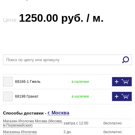
1250.00 руб. / м.
Цена
68166-1 Гжель
в наличии
68198 Гранат
в наличии
г. Москва
Способы доставки -
Магазин Иголочка Москва (Москва,
завтра с 12:00
бесплатно
м.Первомайская)
Магазины Иголочка
2 дн.
бесплатно