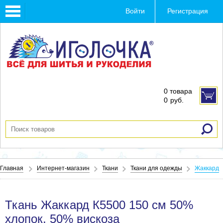
Toggle
Войти
Регистрация
navigation
0 товара
0
руб.
Главная
Интернет-магазин
Ткани
Ткани для одежды
Жаккард
Ткань Жаккард К5500 150 см 50%
хлопок, 50% вискоза