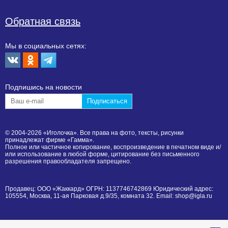
Обратная связь
Мы в социальных сетях:
Подпишиcь на новости
© 2004-2026 «Иголочка». Все права на фото, тексты, рисунки
принадлежат фирме «Гамма».
Полное или частичное копирование, воспроизведение в печатном виде и/
или использование в любой форме, цитирование без письменного
разрешения правообладателя запрещено.
Продавец: ООО «Жаккард» ОГРН: 1137746742869 Юридический адрес:
105554, Москва, 11-ая Парковая д.9/35, комната 32. Email: shop@igla.ru