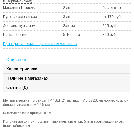
м.Первомайская)
Магазины Иголочка
2 дн.
бесплатно
Пункты самовывоза
3 дн.
от 170 руб.
Доставка курьером
Завтра
215 руб.
Почта России
5-10 дней
350 руб.
Проверить наличие в розничных магазинах
Описание
Характеристики
Наличие в магазинах
Отзывы (0)
Металлические пуговицы ТМ "BLITZ", артикул: MB 0228, на ножке, круглой
формы, диаметром 17.5 мм.
Классические с орнаментом.
Используются при пошиве пиджаков, жилетов, блейзеров, кардиганов,
брюк, юбок и т.д.