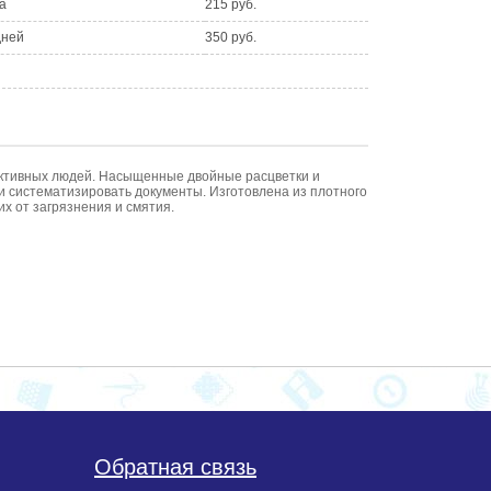
а
215 руб.
дней
350 руб.
и активных людей. Насыщенные двойные расцветки и
и систематизировать документы. Изготовлена из плотного
х от загрязнения и смятия.
Обратная связь