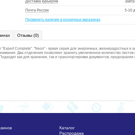
Доставка курьером
Завтр
Почта России
5-10 
Проверить наличие в розничных магазинах
зинах
Отзывы (0)
 "Expert Complete". "Neon" - яркая серия для энергичных, жизнерадостных 
внимания. Два отделения позволяют хранить увеличенное количество листов 
Подходит как для хранения, так и транспортировки документов, предохраняя и
азинов
Каталог
Распродажа