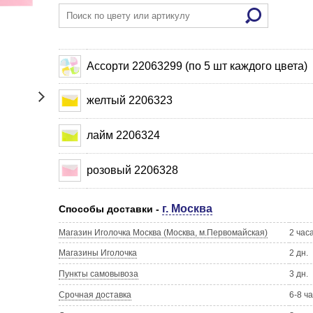
Ассорти 22063299 (по 5 шт каждого цвета)
желтый 2206323
лайм 2206324
розовый 2206328
г. Москва
Способы доставки -
Магазин Иголочка Москва (Москва, м.Первомайская)
2 час
Магазины Иголочка
2 дн.
Пункты самовывоза
3 дн.
Срочная доставка
6-8 ч