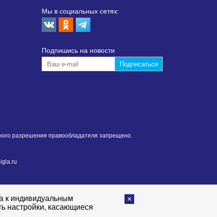
Мы в социальных сетях:
Подпишиcь на новости
нного разрешения правообладателя запрещено.
gla.ru
та к индивидуальным
ть настройки, касающиеся