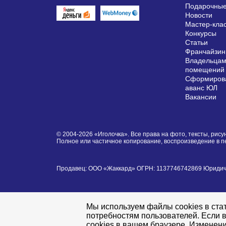
Подарочные
Новости
Мастер-кла
Конкурсы
Статьи
Франчайзин
Владельцам
помещений
Сформирова
аванс ЮЛ
Вакансии
© 2004-2026 «Иголочка». Все права на фото, тексты, ри
Полное или частичное копирование, воспроизведение в 
Продавец: ООО «Жаккард» ОГРН: 1137746742869 Юридически
Мы используем файлы cookies в стат
потребностям пользователей. Если в
cookies в вашем браузере. Изменени