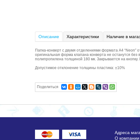
Описание
Характеристики
Наличие в мага
Папка-конверт с двумя отделениями формата А4 “Neon” от
оригинальная форма клапана конверта не останутся без 
полипропилена толщиной 180 мк. Закрывается на кнопку. 
Допустимое отклонение толщины пластика: ±10%
Поделиться
Адреса маг
О компании