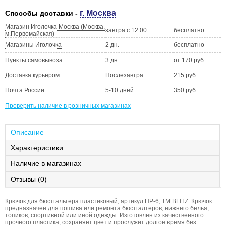
г. Москва
Способы доставки -
Магазин Иголочка Москва (Москва,
завтра с 12:00
бесплатно
м.Первомайская)
Магазины Иголочка
2 дн.
бесплатно
Пункты самовывоза
3 дн.
от 170 руб.
Доставка курьером
Послезавтра
215 руб.
Почта России
5-10 дней
350 руб.
Проверить наличие в розничных магазинах
Описание
Характеристики
Наличие в магазинах
Отзывы (0)
Крючок для бюстгальтера пластиковый, артикул НP-6, ТМ BLITZ. Крючок
предназначен для пошива или ремонта бюстгалтеров, нижнего белья,
топиков, спортивной или иной одежды. Изготовлен из качественного
прочного пластика, сохраняет цвет и прослужит долгое время без