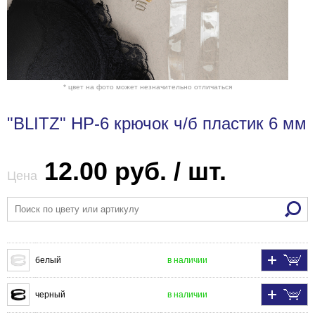
* цвет на фото может незначительно отличаться
"BLITZ" HP-6 крючок ч/б пластик 6 мм
12.00 руб. / шт.
Цена
белый
в наличии
черный
в наличии