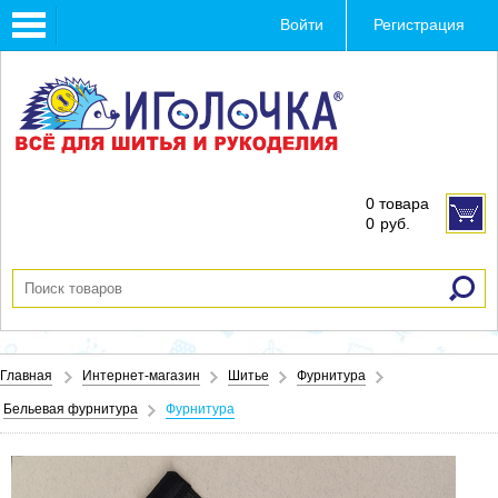
Toggle
Войти
Регистрация
navigation
0 товара
0
руб.
Главная
Интернет-магазин
Шитье
Фурнитура
Бельевая фурнитура
Фурнитура