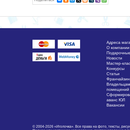
Поделиться
Адреса маг
О компании
Подарочные
Новости
Мастер-кла
Конкурсы
Статьи
Франчайзин
Владельцам
помещений
Сформирова
аванс ЮЛ
Вакансии
© 2004-2026 «Иголочка». Все права на фото, тексты, ри