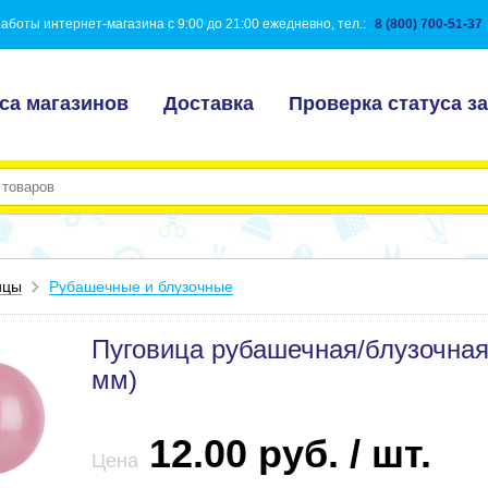
аботы интернет-магазина с 9:00 до 21:00 ежедневно, тел.:
8 (800) 700-51-37
са магазинов
Доставка
Проверка статуса за
ицы
Рубашечные и блузочные
Пуговица рубашечная/блузочная 
мм)
12.00 руб. / шт.
Цена