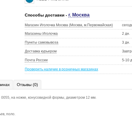
г. Москва
Способы доставки -
Магазин Иголочка Москва (Москва, м.Первомайская)
сегод
Магазины Иголочка
2 дн.
Пункты самовывоза
3 дн.
Доставка курьером
Завтр
Почта России
5-10 
Проверить наличие в розничных магазинах
зинах
Отзывы (0)
N 0055, на ножке, конусовидной формы, диаметром 12 мм.
ев, поло.