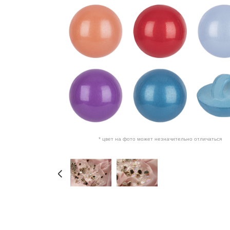
* цвет на фото может незначительно отличаться