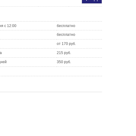
ня с 12:00
бесплатно
бесплатно
от 170 руб.
а
215 руб.
дней
350 руб.