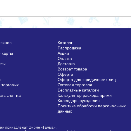
азинов
Каталог
Распродажа
 карты
Акции
Оплата
ссы
Доставка
Возврат товара
Оферта
г
Оферта для юридических лиц
 торговых
Оптовая торговля
Бесплатные каталоги
ть счет на
Калькулятор расхода пряжи
Календарь рукоделия
Политика обработки персональных
данных
сунки принадлежат фирме «Гамма».