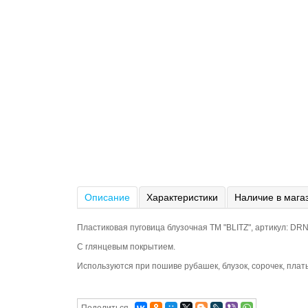
Описание
Характеристики
Наличие в мага
Пластиковая пуговица блузочная ТМ "BLITZ", артикул: DR
С глянцевым покрытием.
Используются при пошиве рубашек, блузок, сорочек, плать