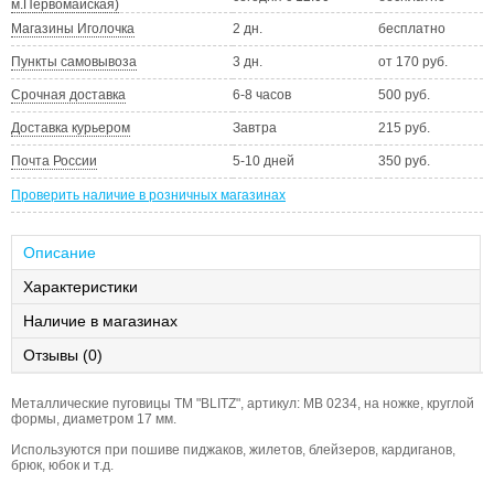
м.Первомайская)
Магазины Иголочка
2 дн.
бесплатно
Пункты самовывоза
3 дн.
от 170 руб.
Срочная доставка
6-8 часов
500 руб.
Доставка курьером
Завтра
215 руб.
Почта России
5-10 дней
350 руб.
Проверить наличие в розничных магазинах
Описание
Характеристики
Наличие в магазинах
Отзывы (0)
Металлические пуговицы ТМ "BLITZ", артикул: MB 0234, на ножке, круглой
формы, диаметром 17 мм.
Используются при пошиве пиджаков, жилетов, блейзеров, кардиганов,
брюк, юбок и т.д.