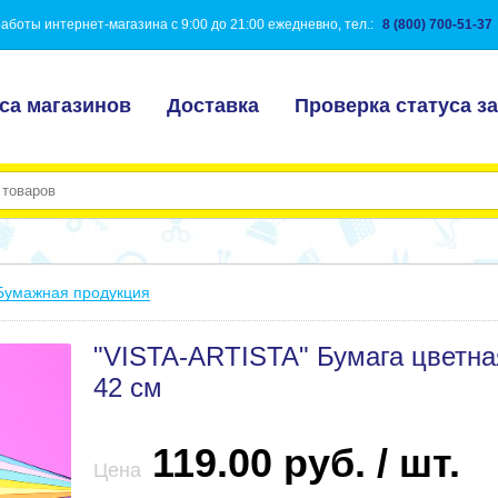
аботы интернет-магазина с 9:00 до 21:00 ежедневно, тел.:
8 (800) 700-51-37
са магазинов
Доставка
Проверка статуса за
Бумажная продукция
"VISTA-ARTISTA" Бумага цветная
42 см
119.00 руб. / шт.
Цена