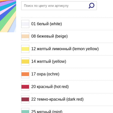
01 белый (white)
08 бежевый (beige)
12 желтый лимонный (lemon yellow)
14 желтый (yellow)
17 охра (ochre)
20 красный (hot red)
22 темно-красный (dark red)
25 мятный (mint)