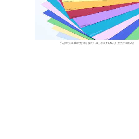
* цвет на фото может незначительно отличаться