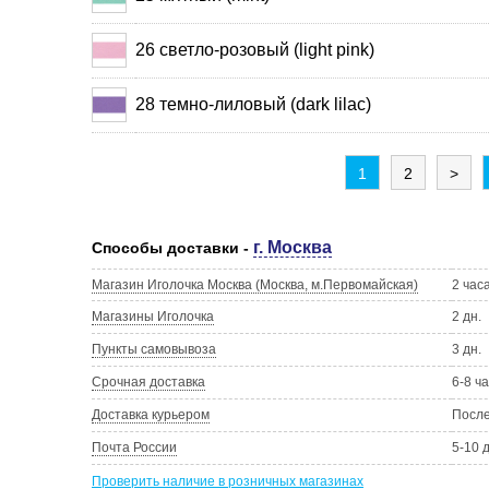
26 светло-розовый (light pink)
28 темно-лиловый (dark lilac)
1
2
>
г. Москва
Способы доставки -
Магазин Иголочка Москва (Москва, м.Первомайская)
2 час
Магазины Иголочка
2 дн.
Пункты самовывоза
3 дн.
Срочная доставка
6-8 ч
Доставка курьером
Посл
Почта России
5-10 
Проверить наличие в розничных магазинах