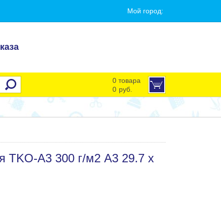
Мой город:
каза
0 товара
0
руб.
 TKO-A3 300 г/м2 A3 29.7 х