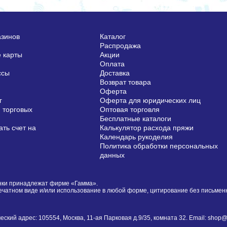
азинов
Каталог
Распродажа
 карты
Акции
Оплата
ссы
Доставка
Возврат товара
Оферта
г
Оферта для юридических лиц
 торговых
Оптовая торговля
Бесплатные каталоги
ть счет на
Калькулятор расхода пряжи
Календарь рукоделия
Политика обработки персональных
данных
сунки принадлежат фирме «Гамма».
печатном виде и/или использование в любой форме, цитирование без письме
й адрес: 105554, Москва, 11-ая Парковая д.9/35, комната 32. Email: shop@i