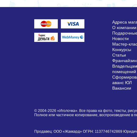
Адреса маг
О компании
Подарочные
Новости
Мастер-кла
Конкурсы
Статьи
Франчайзин
Владельцам
помещений
Сформирова
аванс ЮЛ
Вакансии
© 2004-2026 «Иголочка». Все права на фото, тексты, ри
Полное или частичное копирование, воспроизведение в 
Продавец: ООО «Жаккард» ОГРН: 1137746742869 Юридически