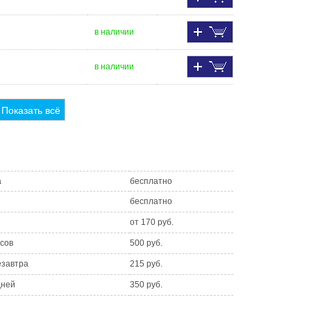
в наличии
в наличии
Показать всё
а
бесплатно
бесплатно
от 170 руб.
асов
500 руб.
езавтра
215 руб.
дней
350 руб.