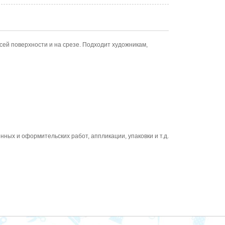
сей поверхности и на срезе. Подходит художникам,
ных и оформительских работ, аппликации, упаковки и т.д.