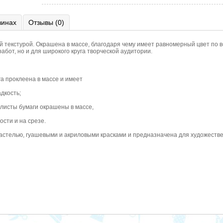
зинах
Отзывы (0)
 текстурой. Окрашена в массе, благодаря чему имеет равномерный цвет по в
бот, но и для широкого круга творческой аудитории.
ага проклеена в массе и имеет
дкость;
 листы бумаги окрашены в массе,
сти и на срезе.
астелью, гуашевыми и акриловыми красками и предназначена для художествен