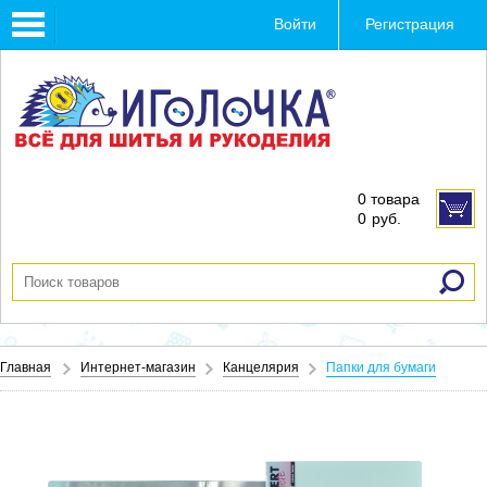
Toggle
Войти
Регистрация
navigation
0 товара
0
руб.
Главная
Интернет-магазин
Канцелярия
Папки для бумаги