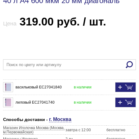
40 л A4 600 мкм 20 мм диагональ
319.00 руб. / шт.
Цена
васильковый EC27041840
в наличии
лиловый EC27041740
в наличии
г. Москва
Способы доставки -
Магазин Иголочка Москва (Москва,
завтра с 12:00
бесплатно
м.Первомайская)
Магазины Иголочка
2 дн.
бесплатно