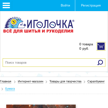
Toggle
Войти
Регистрация
navigation
0 товара
0
руб.
Главная
Интернет-магазин
Товары для творчества
Скрапбукинг
Бумага