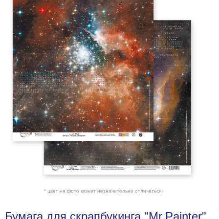
* цвет на фото может незначительно отличаться
Бумага для скрапбукинга "Mr.Painter"