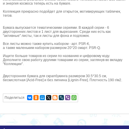
и энергия космоса теперь есть на бумаге.
Коллекция прекрасно подойдет для открыток, мотивирующих табличек,
тегов.
Бумага выпускается тематическими сериями. В каждой серии - 6
двусторонних листов и 1 лист для вырезания. Среди них есть как
"активные" листы, так и листы для фона и подложек.
Все листы можно также купить набором - арт. PSR-К,
а также маленьким набором размером 20*20 смарт. PSR-Q.
Ищите больше товаров из серии по названию и цифровому коду.
Дополните свою работу другими товарами из серии, заглянув во вкладку
"Коллекции".
Двусторонняя бумага для скрапбукинга размером 30.5*30.5 см,
бескислотная [Acid-Free] и без лигнина [Lignin-Free]. Плотность 190 г/м2.
Поделиться