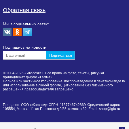
Обратная связь
Мы в социальных сетях:
Подпишиcь на новости
© 2004-2026 «Иголочка». Все права на фото, тексты, рисунки
принадлежат фирме «Гамма».
Полное или частичное копирование, воспроизведение в печатном виде и/
или использование в любой форме, цитирование без письменного
разрешения правообладателя запрещено.
Продавец: ООО «Жаккард» ОГРН: 1137746742869 Юридический адрес:
105554, Москва, 11-ая Парковая д.9/35, комната 32. Email: shop@igla.ru