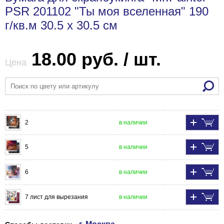
PSR 201102 "Ты моя вселенная" 190
г/кв.м 30.5 x 30.5 см
18.00 руб. / шт.
Цена
2
в наличии
5
в наличии
6
в наличии
7 лист для вырезания
в наличии