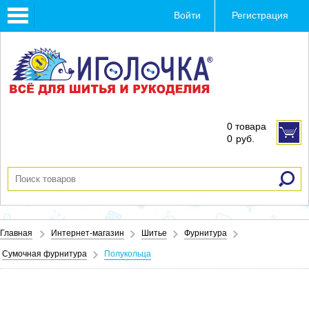
Toggle
Войти
Регистрация
navigation
0 товара
0
руб.
Главная
Интернет-магазин
Шитье
Фурнитура
Сумочная фурнитура
Полукольца