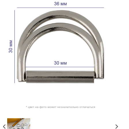
* цвет на фото может незначительно отличаться