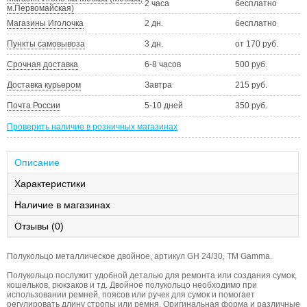
2 часа
бесплатно
м.Первомайская)
Магазины Иголочка
2 дн.
бесплатно
Пункты самовывоза
3 дн.
от 170 руб.
Срочная доставка
6-8 часов
500 руб.
Доставка курьером
Завтра
215 руб.
Почта России
5-10 дней
350 руб.
Проверить наличие в розничных магазинах
Описание
Характеристики
Наличие в магазинах
Отзывы (0)
Полукольцо металлическое двойное, артикул GH 24/30, ТМ Gamma.
Полукольцо послужит удобной деталью для ремонта или создания сумок,
кошельков, рюкзаков и тд. Двойное полукольцо необходимо при
использовании ремней, поясов или ручек для сумок и помогает
регулировать длину стропы или ремня. Оригинальная форма и различные