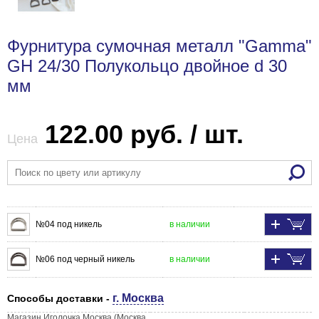
Фурнитура сумочная металл "Gamma"
GH 24/30 Полукольцо двойное d 30
мм
122.00 руб. / шт.
Цена
№04 под никель
в наличии
№06 под черный никель
в наличии
г. Москва
Способы доставки -
Магазин Иголочка Москва (Москва,