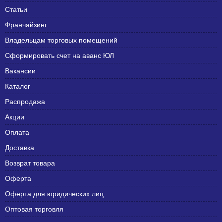
Статьи
Франчайзинг
Владельцам торговых помещений
Сформировать счет на аванс ЮЛ
Вакансии
Каталог
Распродажа
Акции
Оплата
Доставка
Возврат товара
Оферта
Оферта для юридических лиц
Оптовая торговля