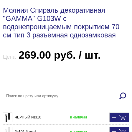
Молния Спираль декоративная
"GAMMA" G103W с
водонепроницаемым покрытием 70
см тип 3 разъёмная однозамковая
269.00 руб. / шт.
Цена
ЧЕРНЫЙ №310
в наличии
№101 белый
в наличии