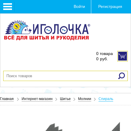
Toggle
Войти
Регистрация
navigation
0 товара
0
руб.
Главная
Интернет-магазин
Шитье
Молнии
Спираль