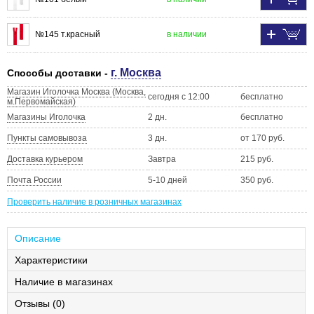
№145 т.красный
в наличии
г. Москва
Способы доставки -
Магазин Иголочка Москва (Москва,
сегодня с 12:00
бесплатно
м.Первомайская)
Магазины Иголочка
2 дн.
бесплатно
Пункты самовывоза
3 дн.
от 170 руб.
Доставка курьером
Завтра
215 руб.
Почта России
5-10 дней
350 руб.
Проверить наличие в розничных магазинах
Описание
Характеристики
Наличие в магазинах
Отзывы (0)