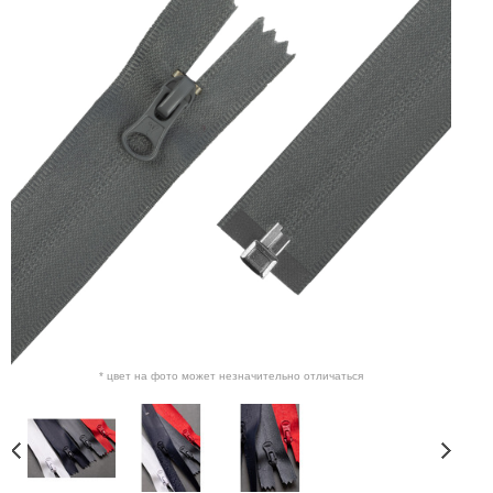
* цвет на фото может незначительно отличаться