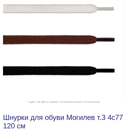
* цвет на фото может незначительно отличаться
Шнурки для обуви Могилев т.3 4с77
120 см