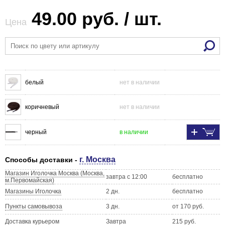
49.00 руб. / шт.
Цена
белый
нет в наличии
коричневый
нет в наличии
черный
в наличии
г. Москва
Способы доставки -
Магазин Иголочка Москва (Москва,
завтра с 12:00
бесплатно
м.Первомайская)
Магазины Иголочка
2 дн.
бесплатно
Пункты самовывоза
3 дн.
от 170 руб.
Доставка курьером
Завтра
215 руб.