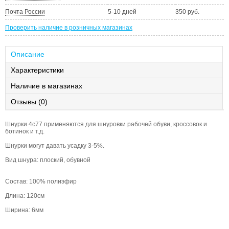
Почта России
5-10 дней
350 руб.
Проверить наличие в розничных магазинах
Описание
Характеристики
Наличие в магазинах
Отзывы (0)
Шнурки 4c77 применяются для шнуровки рабочей обуви, кроссовок и
ботинок и т.д.
Шнурки могут давать усадку 3-5%.
Вид шнура: плоский, обувной
Состав: 100% полиэфир
Длина: 120см
Ширина: 6мм