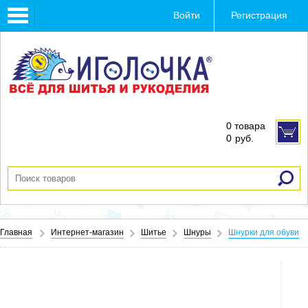
Toggle
Войти
Регистрация
navigation
0 товара
0
руб.
Главная
Интернет-магазин
Шитье
Шнуры
Шнурки для обуви