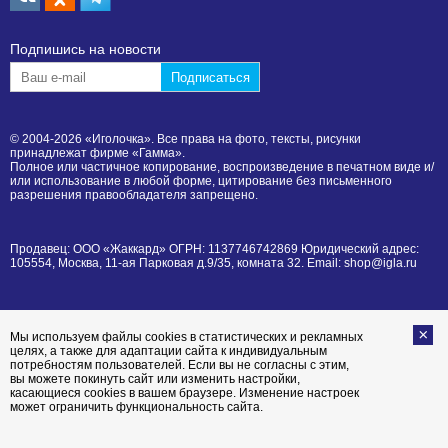
Подпишиcь на новости
© 2004-2026 «Иголочка». Все права на фото, тексты, рисунки
принадлежат фирме «Гамма».
Полное или частичное копирование, воспроизведение в печатном виде и/
или использование в любой форме, цитирование без письменного
разрешения правообладателя запрещено.
Продавец: ООО «Жаккард» ОГРН: 1137746742869 Юридический адрес:
105554, Москва, 11-ая Парковая д.9/35, комната 32. Email: shop@igla.ru
Мы используем файлы cookies в статистических и рекламных
целях, а также для адаптации сайта к индивидуальным
потребностям пользователей. Если вы не согласны с этим,
вы можете покинуть сайт или изменить настройки,
касающиеся cookies в вашем браузере. Изменение настроек
может ограничить функциональность сайта.