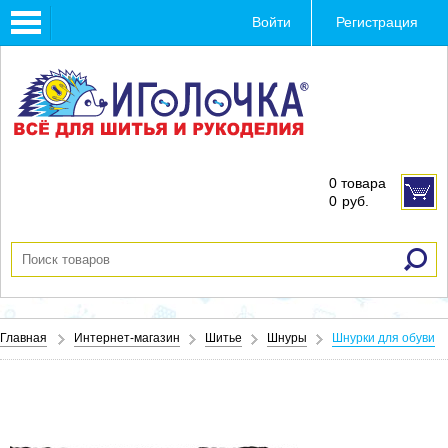
Toggle
Войти
Регистрация
navigation
0 товара
0
руб.
Главная
Интернет-магазин
Шитье
Шнуры
Шнурки для обуви