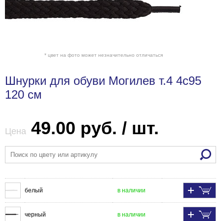
* цвет на фото может незначительно отличаться
Шнурки для обуви Могилев т.4 4с95
120 см
49.00 руб. / шт.
Цена
белый
в наличии
черный
в наличии