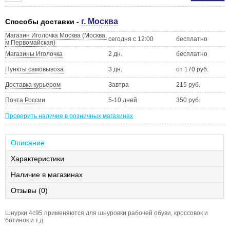
г. Москва
Способы доставки -
Магазин Иголочка Москва (Москва,
сегодня с 12:00
бесплатно
м.Первомайская)
Магазины Иголочка
2 дн.
бесплатно
Пункты самовывоза
3 дн.
от 170 руб.
Доставка курьером
Завтра
215 руб.
Почта России
5-10 дней
350 руб.
Проверить наличие в розничных магазинах
Описание
Характеристики
Наличие в магазинах
Отзывы (0)
Шнурки 4c95 применяются для шнуровки рабочей обуви, кроссовок и
ботинок и т.д.