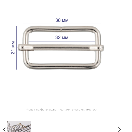
* цвет на фото может незначительно отличаться