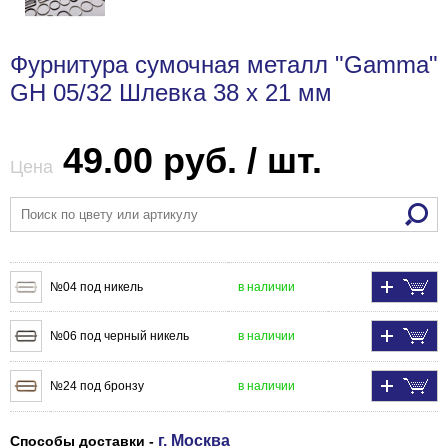
Фурнитура сумочная металл "Gamma"
GH 05/32 Шлевка 38 х 21 мм
49.00 руб. / шт.
Цена
№04 под никель
в наличии
№06 под черный никель
в наличии
№24 под бронзу
в наличии
г. Москва
Способы доставки -