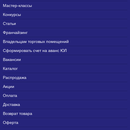
Мастер-классы
Конкурсы
Статьи
Франчайзинг
Владельцам торговых помещений
Сформировать счет на аванс ЮЛ
Вакансии
Каталог
Распродажа
Акции
Оплата
Доставка
Возврат товара
Оферта