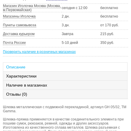
Магазин Иголочка Москва (Москва,
сегодня с 12:00
бесплатно
м.Первомайская)
Магазины Иголочка
2 дн.
бесплатно
Пункты самовывоза
3 дн.
от 170 руб.
Доставка курьером
Завтра
215 руб.
Почта России
5-10 дней
350 руб.
Проверить наличие в розничных магазинах
Описание
Характеристики
Наличие в магазинах
Отзывы (0)
Шлевка металлическая с подвижной перекладиной, артикул GH 05/32, ТМ
Gamma.
Шлевка-пряжка применяется в качестве соединительного элемента при
пошиве сумок, рюкзаков, ремней, одежды и других аксессуаров.
Изготовлена из качественного сплава металлов. Шлевка разъемная с