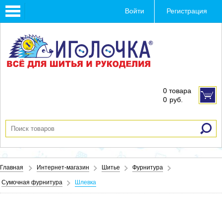
Toggle
Войти
Регистрация
navigation
0 товара
0
руб.
Главная
Интернет-магазин
Шитье
Фурнитура
Сумочная фурнитура
Шлевка