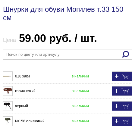
Шнурки для обуви Могилев т.33 150
см
59.00 руб. / шт.
Цена
018 хаки
в наличии
коричневый
в наличии
черный
в наличии
№158 оливковый
в наличии