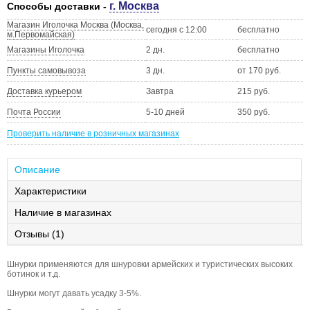
г. Москва
Способы доставки -
Магазин Иголочка Москва (Москва,
сегодня с 12:00
бесплатно
м.Первомайская)
Магазины Иголочка
2 дн.
бесплатно
Пункты самовывоза
3 дн.
от 170 руб.
Доставка курьером
Завтра
215 руб.
Почта России
5-10 дней
350 руб.
Проверить наличие в розничных магазинах
Описание
Характеристики
Наличие в магазинах
Отзывы (1)
Шнурки применяются для шнуровки армейских и туристических высоких
ботинок и т.д.
Шнурки могут давать усадку 3-5%.