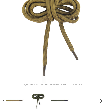
* цвет на фото может незначительно отличаться