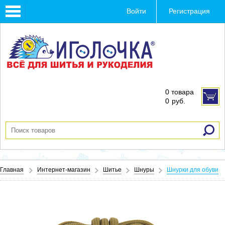
Toggle
Войти
Регистрация
navigation
0 товара
0
руб.
Главная
Интернет-магазин
Шитье
Шнуры
Шнурки для обуви