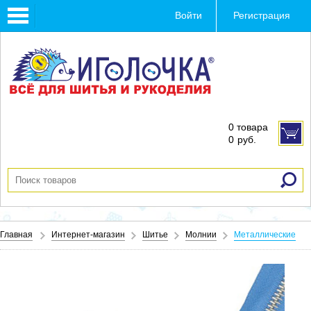
Toggle
Войти
Регистрация
navigation
0 товара
0
руб.
Главная
Интернет-магазин
Шитье
Молнии
Металлические