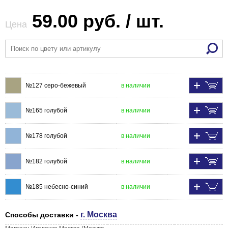
59.00 руб. / шт.
Цена
№127 серо-бежевый
в наличии
№165 голубой
в наличии
№178 голубой
в наличии
№182 голубой
в наличии
№185 небесно-синий
в наличии
г. Москва
Способы доставки -