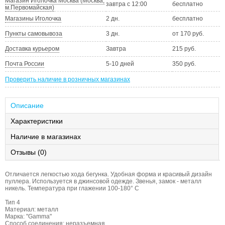
Магазин Иголочка Москва (Москва,
завтра с 12:00
бесплатно
м.Первомайская)
Магазины Иголочка
2 дн.
бесплатно
Пункты самовывоза
3 дн.
от 170 руб.
Доставка курьером
Завтра
215 руб.
Почта России
5-10 дней
350 руб.
Проверить наличие в розничных магазинах
Описание
Характеристики
Наличие в магазинах
Отзывы (0)
Отличается легкостью хода бегунка. Удобная форма и красивый дизайн
пуллера. Используется в джинсовой одежде. Звенья, замок - металл
никель. Температура при глажении 100-180° С
Тип 4
Материал: металл
Марка: "Gamma"
Способ соединения: неразъемная