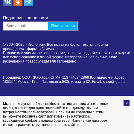
Подпишиcь на новости
© 2004-2026 «Иголочка». Все права на фото, тексты, рисунки
принадлежат фирме «Гамма».
Полное или частичное копирование, воспроизведение в печатном виде и/
или использование в любой форме, цитирование без письменного
разрешения правообладателя запрещено.
Продавец: ООО «Жаккард» ОГРН: 1137746742869 Юридический адрес:
105554, Москва, 11-ая Парковая д.9/35, комната 32. Email: shop@igla.ru
Мы используем файлы cookies в статистических и рекламных
целях, а также для адаптации сайта к индивидуальным
потребностям пользователей. Если вы не согласны с этим,
вы можете покинуть сайт или изменить настройки,
касающиеся cookies в вашем браузере. Изменение настроек
может ограничить функциональность сайта.