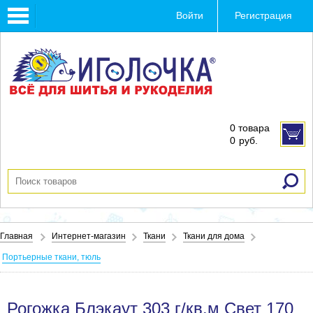
Toggle
Войти
Регистрация
navigation
0 товара
0
руб.
Главная
Интернет-магазин
Ткани
Ткани для дома
Портьерные ткани, тюль
Рогожка Блэкаут 303 г/кв.м Свет 170