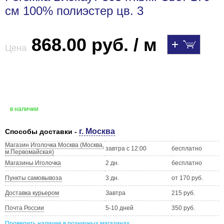
см 100% полиэстер цв. 3
868.00 руб. / м
Цена
в наличии
г. Москва
Способы доставки -
Магазин Иголочка Москва (Москва,
завтра с 12:00
бесплатно
м.Первомайская)
Магазины Иголочка
2 дн.
бесплатно
Пункты самовывоза
3 дн.
от 170 руб.
Доставка курьером
Завтра
215 руб.
Почта России
5-10 дней
350 руб.
Проверить наличие в розничных магазинах