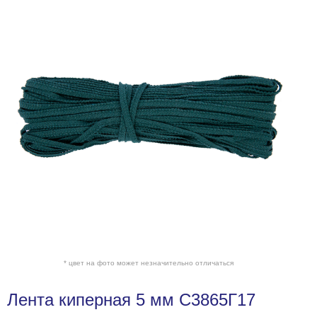
* цвет на фото может незначительно отличаться
Лента киперная 5 мм С3865Г17