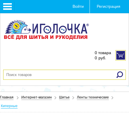
Toggle
Войти
Регистрация
navigation
0 товара
0
руб.
Главная
Интернет-магазин
Шитье
Ленты технические
Киперные