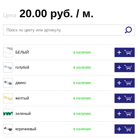
20.00 руб. / м.
Цена
БЕЛЫЙ
в наличии
голубой
в наличии
джинс
в наличии
желтый
в наличии
зеленый
в наличии
коричневый
в наличии