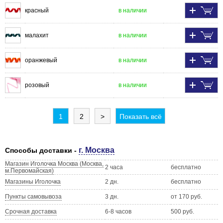
красный
в наличии
малахит
в наличии
оранжевый
в наличии
розовый
в наличии
1
2
>
Показать всё
г. Москва
Способы доставки -
Магазин Иголочка Москва (Москва,
2 часа
бесплатно
м.Первомайская)
Магазины Иголочка
2 дн.
бесплатно
Пункты самовывоза
3 дн.
от 170 руб.
Срочная доставка
6-8 часов
500 руб.