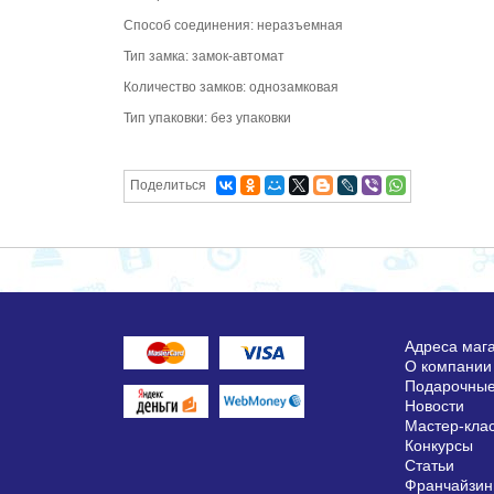
Способ соединения: неразъемная
Тип замка: замок-автомат
Количество замков: однозамковая
Тип упаковки: без упаковки
Поделиться
Адреса маг
О компании
Подарочные
Новости
Мастер-кла
Конкурсы
Статьи
Франчайзин