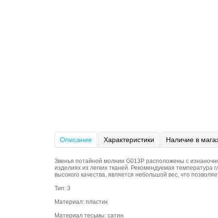
Описание
Характеристики
Наличие в мага
Звенья потайной молнии G013P расположены с изнаночной 
изделиях из легких тканей. Рекомендуемая температура 
высокого качества, является небольшой вес, что позволяе
Тип: 3
Материал: пластик
Материал тесьмы: сатин