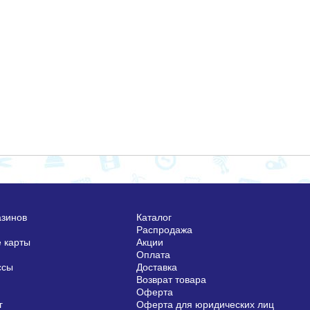
азинов
Каталог
Распродажа
 карты
Акции
Оплата
ссы
Доставка
Возврат товара
Оферта
г
Оферта для юридических лиц