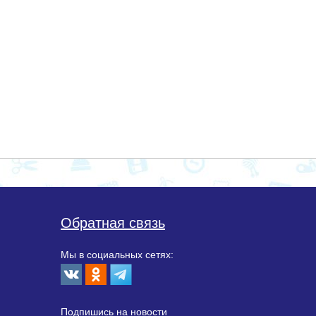
Обратная связь
Мы в социальных сетях:
Подпишиcь на новости