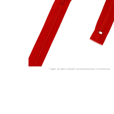
* цвет на фото может незначительно отличаться