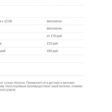
а с 12:00
бесплатно
бесплатно
от 170 руб.
а
215 руб.
дней
350 руб.
я только бегунок. Применяется в детских и женских
форму. Неоспоримым преимуществом такой молнии, помимо
ксессуаров.