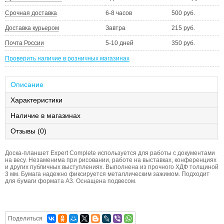
Срочная доставка
6-8 часов
500 руб.
Доставка курьером
Завтра
215 руб.
Почта России
5-10 дней
350 руб.
Проверить наличие в розничных магазинах
Описание
Характеристики
Наличие в магазинах
Отзывы (0)
Доска-планшет Expert Complete используется для работы с документами
на весу. Незаменима при рисовании, работе на выставках, конференциях
и других публичных выступлениях. Выполнена из прочного ХДФ толщиной
3 мм. Бумага надежно фиксируется металлическим зажимом. Подходит
для бумаги формата А3. Оснащена подвесом.
Поделиться