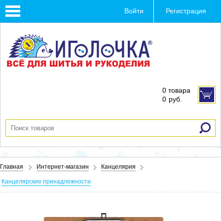
Toggle
Войти
Регистрация
navigation
0 товара
0
руб.
Главная
Интернет-магазин
Канцелярия
Канцелярские принадлежности