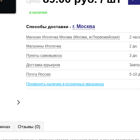
Цена
в наличии
г. Москва
Способы доставки -
Магазин Иголочка Москва (Москва, м.Первомайская)
2 час
Магазины Иголочка
2 дн.
Пункты самовывоза
3 дн.
Доставка курьером
Завтр
Почта России
5-10 
Проверить наличие в розничных магазинах
зинах
Отзывы (0)