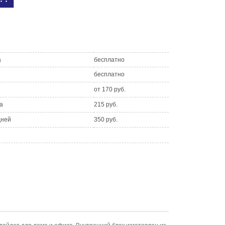
а
бесплатно
бесплатно
от 170 руб.
а
215 руб.
дней
350 руб.