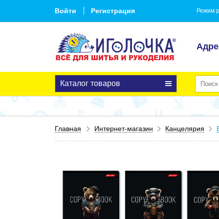
Войти
Регистрация
Режим р
Адре
Каталог товаров
Главная
Интернет-магазин
Канцелярия