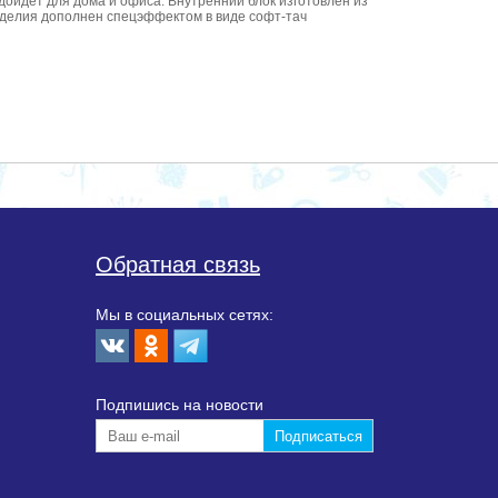
дойдет для дома и офиса. Внутренний блок изготовлен из
 изделия дополнен спецэффектом в виде софт-тач
Обратная связь
Мы в социальных сетях:
Подпишиcь на новости