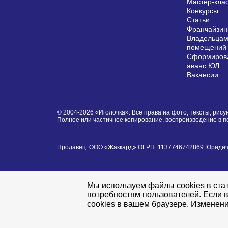
Мастер-кла
Конкурсы
Статьи
Франчайзин
Владельцам
помещений
Сформирова
аванс ЮЛ
Вакансии
© 2004-2026 «Иголочка». Все права на фото, тексты, ри
Полное или частичное копирование, воспроизведение в 
Продавец: ООО «Жаккард» ОГРН: 1137746742869 Юридически
Мы используем файлы cookies в стат
потребностям пользователей. Если в
cookies в вашем браузере. Изменени