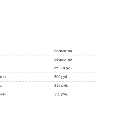
а
бесплатно
бесплатно
от 170 руб.
асов
500 руб.
а
215 руб.
дней
350 руб.