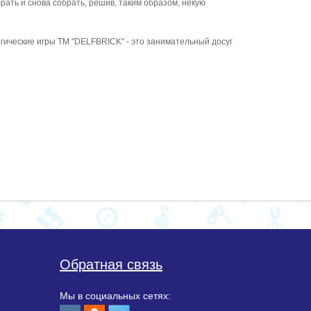
рать и снова собрать, решив, таким образом, некую
гические игры ТМ "DELFBRICK" - это занимательный досуг
Обратная связь
Мы в социальных сетях: