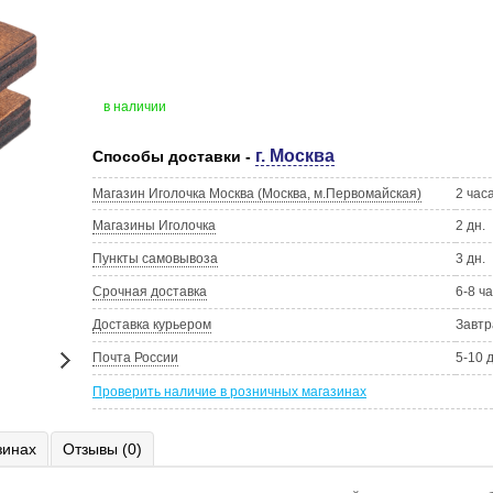
в наличии
г. Москва
Способы доставки -
Магазин Иголочка Москва (Москва, м.Первомайская)
2 час
Магазины Иголочка
2 дн.
Пункты самовывоза
3 дн.
Срочная доставка
6-8 ч
Доставка курьером
Завтр
Почта России
5-10 
Проверить наличие в розничных магазинах
зинах
Отзывы (0)