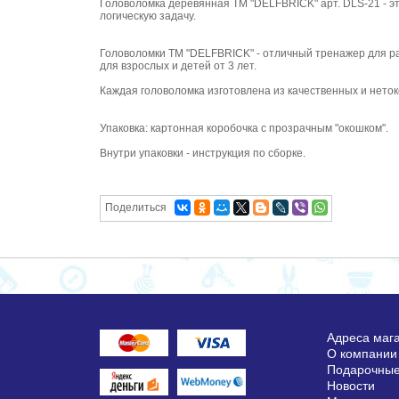
Головоломка деревянная ТМ "DELFBRICK" арт. DLS-21 - это
логическую задачу.
Головоломки ТМ "DELFBRICK" - отличный тренажер для ра
для взрослых и детей от 3 лет.
Каждая головоломка изготовлена из качественных и нето
Упаковка: картонная коробочка с прозрачным "окошком".
Внутри упаковки - инструкция по сборке.
Поделиться
Адреса маг
О компании
Подарочные
Новости