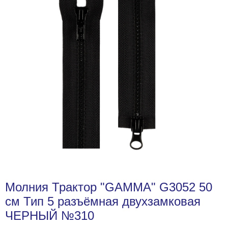
Молния Трактор "GAMMA" G3052 50
см Тип 5 разъёмная двухзамковая
ЧЕРНЫЙ №310