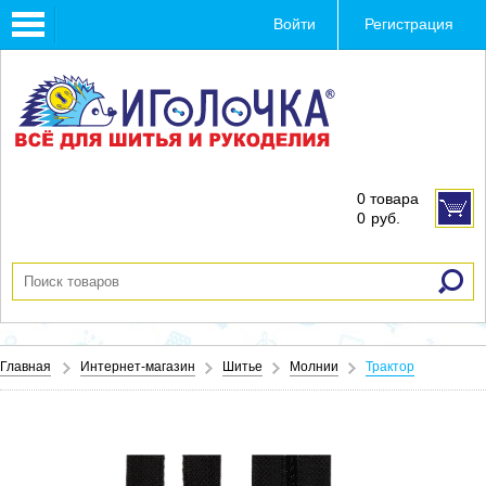
Toggle
Войти
Регистрация
navigation
0 товара
0
руб.
Главная
Интернет-магазин
Шитье
Молнии
Трактор