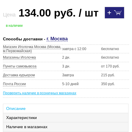
134.00 руб. / шт
Цена
в наличии
г. Москва
Способы доставки -
Магазин Иголочка Москва (Москва,
завтра с 12:00
бесплатно
м.Первомайская)
Магазины Иголочка
2 дн.
бесплатно
Пункты самовывоза
3 дн.
от 170 руб.
Доставка курьером
Завтра
215 руб.
Почта России
5-10 дней
350 руб.
Проверить наличие в розничных магазинах
Описание
Характеристики
Наличие в магазинах