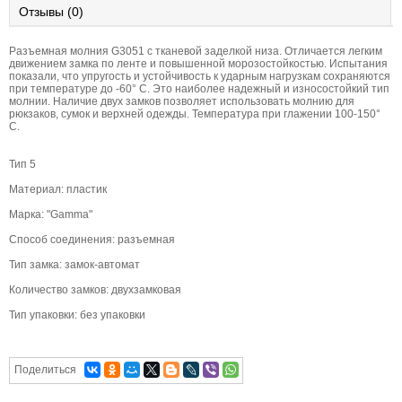
Отзывы (0)
Разъемная молния G3051 с тканевой заделкой низа. Отличается легким
движением замка по ленте и повышенной морозостойкостью. Испытания
показали, что упругость и устойчивость к ударным нагрузкам сохраняются
при температуре до -60° С. Это наиболее надежный и износостойкий тип
молнии. Наличие двух замков позволяет использовать молнию для
рюкзаков, сумок и верхней одежды. Температура при глажении 100-150°
С.
Тип 5
Материал: пластик
Марка: "Gamma"
Способ соединения: разъемная
Тип замка: замок-автомат
Количество замков: двухзамковая
Тип упаковки: без упаковки
Поделиться