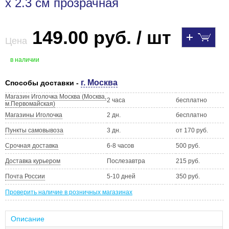
x 2.3 см прозрачная
149.00 руб. / шт
Цена
в наличии
г. Москва
Способы доставки -
Магазин Иголочка Москва (Москва,
2 часа
бесплатно
м.Первомайская)
Магазины Иголочка
2 дн.
бесплатно
Пункты самовывоза
3 дн.
от 170 руб.
Срочная доставка
6-8 часов
500 руб.
Доставка курьером
Послезавтра
215 руб.
Почта России
5-10 дней
350 руб.
Проверить наличие в розничных магазинах
Описание