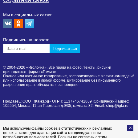
Обратная связь
Мы в социальных сетях:
Подпишиcь на новости
© 2004-2026 «Иголочка». Все права на фото, тексты, рисунки
принадлежат фирме «Гамма».
Полное или частичное копирование, воспроизведение в печатном виде и/
или использование в любой форме, цитирование без письменного
разрешения правообладателя запрещено.
Продавец: ООО «Жаккард» ОГРН: 1137746742869 Юридический адрес:
105554, Москва, 11-ая Парковая д.9/35, комната 32. Email: shop@igla.ru
Мы используем файлы cookies в статистических и рекламных
целях, а также для адаптации сайта к индивидуальным
потребностям пользователей. Если вы не согласны с этим,