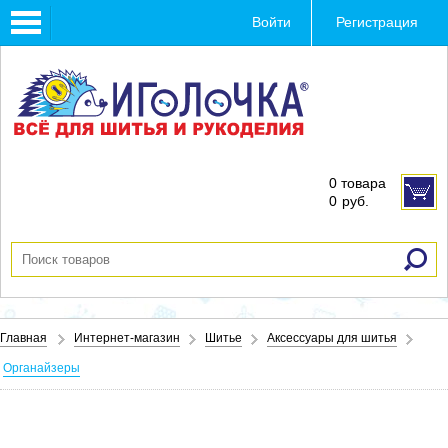
Toggle
Войти
Регистрация
navigation
0 товара
0
руб.
Главная
Интернет-магазин
Шитье
Аксессуары для шитья
Органайзеры