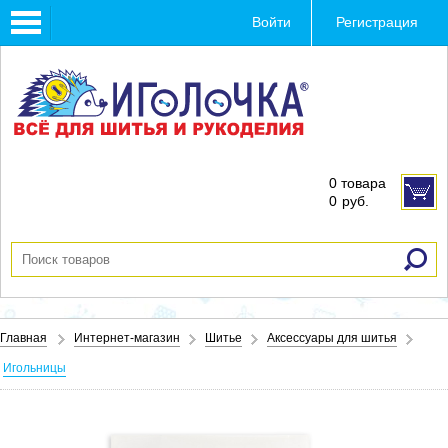
Toggle
Войти
Регистрация
navigation
0 товара
0
руб.
Главная
Интернет-магазин
Шитье
Аксессуары для шитья
Игольницы