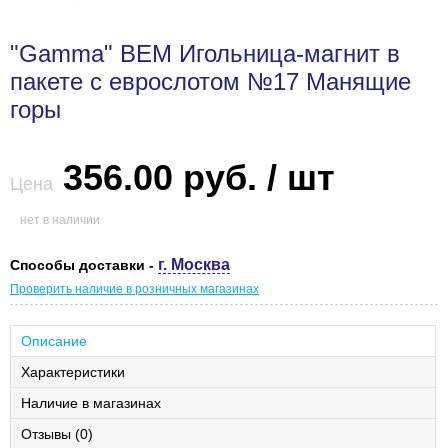
"Gamma" BEM Игольница-магнит в
пакете с еврослотом №17 Манящие
горы
356.00 руб. / шт
Цена
нет в наличии
г. Москва
Способы доставки -
Проверить наличие в розничных магазинах
Описание
Характеристики
Наличие в магазинах
Отзывы (0)