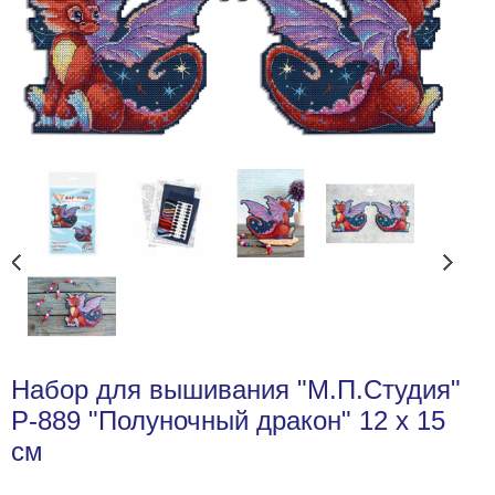
Набор для вышивания "М.П.Студия"
Р-889 "Полуночный дракон" 12 х 15
см