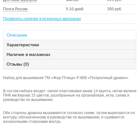
Почта России
5-10 дней
350 руб.
Проверить наличие в розничных магазинах
Описание
Характеристики
Наличие в магазинах
Отзывы (0)
Набор для вышивания ТМ «Жар-Птица» Р-889 «Полуночный дракон».
В состав набора входит: синяя пластиковая канва 14 каунта, нитки мулине
ПНК им.Кирова 15 цветов, разобранные на органайзере, игла, схема и
руководство по вышиванию.
Обе стороны дракона вышиваются согласно схеме, затем вырезаются по
контуру, обозначенному в руководстве по вышиванию, и сшиваются
изнаночными сторонами внутрь.