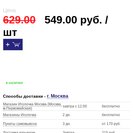
Цена
629.00
549.00 руб. /
шт
в наличии
г. Москва
Способы доставки -
Магазин Иголочка Москва (Москва,
завтра с 12:00
бесплатно
м.Первомайская)
Магазины Иголочка
2 дн.
бесплатно
Пункты самовывоза
3 дн.
от 170 руб.
Доставка курьером
Завтра
215 руб.