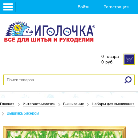
Toggle
Войти
Регистрация
navigation
0 товара
0
руб.
Главная
Интернет-магазин
Вышивание
Наборы для вышивания
Вышивка бисером