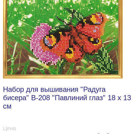
Набор для вышивания "Радуга
бисера" В-208 "Павлиний глаз" 18 х 13
см
Цена